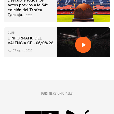
Descubre todos los
actos previos a la 54ª
edición del Trofeu
Taronja
06 agosto 2026
CLUB
L'INFORMATIU DEL
VALENCIA CF - 05/08/26
05 agosto 2026
PARTNERS OFICIALES