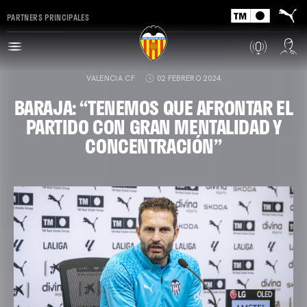
PARTNERS PRINCIPALES
VALENCIA CF
02 FEBRERO 2024
BARAJA: “TENEMOS QUE AFRONTAR EL
PARTIDO CON GRAN MENTALIDAD Y
CONCENTRACIÓN”