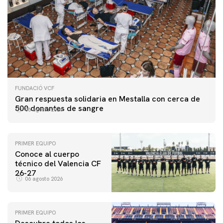
FUNDACIÓ VCF
Gran respuesta solidaria en Mestalla con cerca de
500 donantes de sangre
06 agosto 2026
PRIMER EQUIPO
Conoce al cuerpo
técnico del Valencia CF
26-27
06 agosto 2026
PRIMER EQUIPO