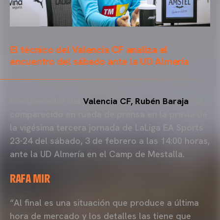
El técnico del Valencia CF analiza el
encuentro del sábado ante la UD Almería
El entrenador del
Valencia CF, Rubén Baraja
, ha
comparecido en rueda de prensa en la previa de
la vigésima tercera jornada de LaLiga EA Sports
23-24 del sábado, 3 de febrero a las 14:00 horas,
ante la UD Almería en el Camp de Mestalla.
RAFA MIR
“Al final es una situación que produce a última
hora de mercado y los detalles las tiene que