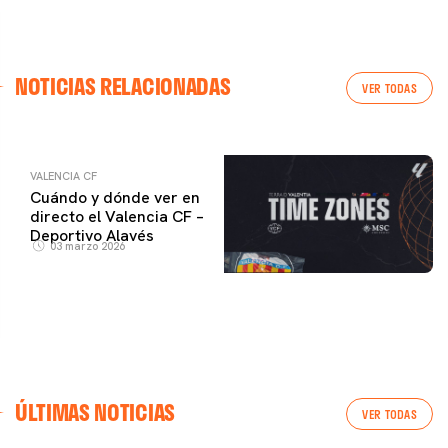
VALENCIA CF
NOTICIAS RELACIONADAS
ENTRENAMIENTO DEL VALENCIA CF 04/03/26
VER TODAS
04 marzo 2026
VALENCIA CF
Cuándo y dónde ver en
directo el Valencia CF –
Deportivo Alavés
03 marzo 2026
ÚLTIMAS NOTICIAS
VER TODAS