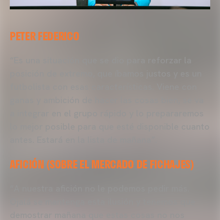
PETER FEDERICO
“Es una situación que se dio para reforzar la
posición de extremo, que íbamos justos y es un
futbolista con esas características. Viene con
ganas y ambición de hacer las cosas bien, se va
a integrar en el grupo rápido y lo prepararemos
lo mejor posible para que esté disponible cuanto
antes. Estará en la lista de mañana”.
AFICIÓN (SOBRE EL MERCADO DE FICHAJES)
“A nuestra afición no le podemos pedir más.
Ojalá se mantenga esta ilusión y tenemos que
demostrar mañana que estas cosas no nos