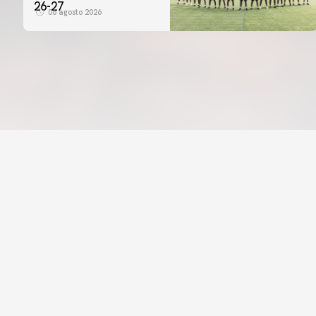
26-27
06 agosto 2026