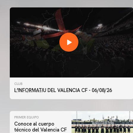
CLUB
L'INFORMATIU DEL VALENCIA CF - 06/08/26
06 agosto 2026
PRIMER EQUIPO
Conoce al cuerpo
técnico del Valencia CF