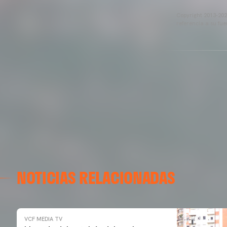
Copyright 2013-2025
referencia a su fu
NOTICIAS RELACIONADAS
VCF MEDIA TV