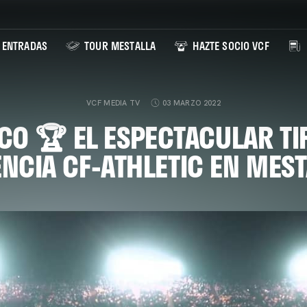
ENTRADAS
TOUR MESTALLA
HAZTE SOCIO VCF
VCF MEDIA TV
03 MARZO 2022
O 🏆 EL ESPECTACULAR TI
NCIA CF-ATHLETIC EN MES