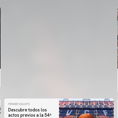
PRIMER EQUIPO
Descubre todos los
actos previos a la 54ª