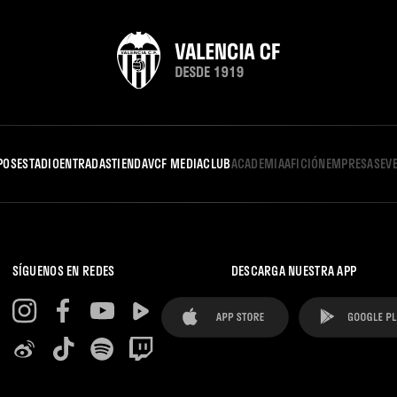
POS
ESTADIO
ENTRADAS
TIENDA
VCF MEDIA
CLUB
ACADEMIA
AFICIÓN
EMPRESAS
EV
SÍGUENOS EN REDES
DESCARGA NUESTRA APP