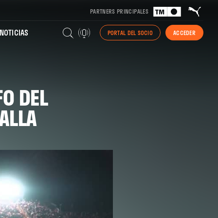
PARTNERS PRINCIPALES
NOTICIAS
PORTAL DEL SOCIO
ACCEDER
FO DEL
TALLA