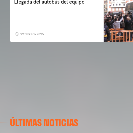
Llegada del autobús del equipo
22 febrero 2025
ÚLTIMAS NOTICIAS