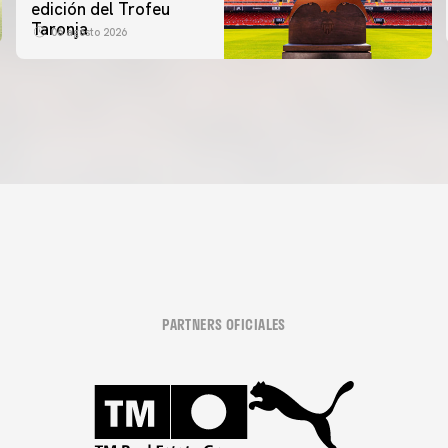
edición del Trofeu
Taronja
06 agosto 2026
PARTNERS OFICIALES