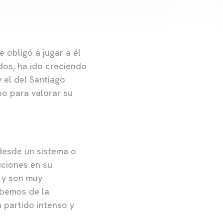
e obligó a jugar a él
idos, ha ido creciendo
y el del Santiago
po para valorar su
desde un sistema o
uciones en su
 y son muy
abemos de la
n partido intenso y