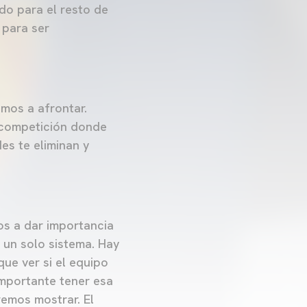
do para el resto de
 para ser
amos a afrontar.
 competición donde
es te eliminan y
os a dar importancia
 un solo sistema. Hay
ue ver si el equipo
importante tener esa
emos mostrar. El