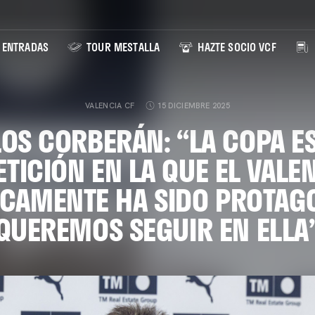
ENTRADAS
TOUR MESTALLA
HAZTE SOCIO VCF
VALENCIA CF
15 DICIEMBRE 2025
OS CORBERÁN: “LA COPA E
TICIÓN EN LA QUE EL VALEN
ICAMENTE HA SIDO PROTAGO
QUEREMOS SEGUIR EN ELLA