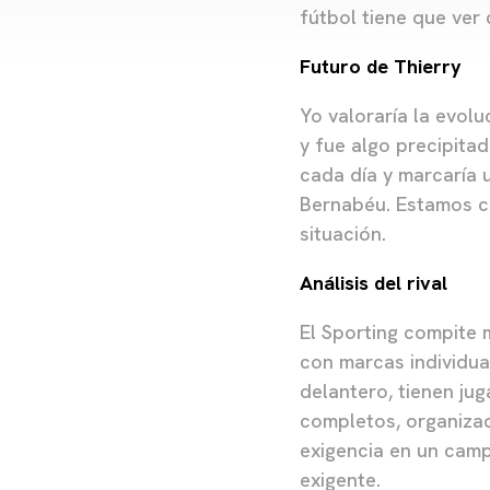
fútbol tiene que ver 
Futuro de Thierry
Yo valoraría la evolu
y fue algo precipitad
cada día y marcaría u
Bernabéu. Estamos co
situación.
Análisis del rival
El Sporting compite 
con marcas individua
delantero, tienen ju
completos, organizad
exigencia en un campo
exigente.