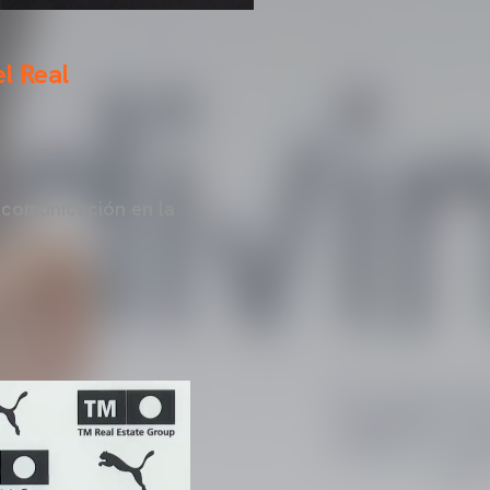
l Real
 comunicación en la