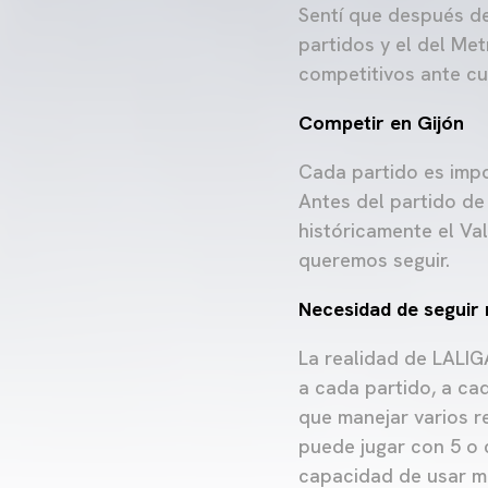
Sentí que después de
partidos y el del Me
competitivos ante cu
Competir en Gijón
Cada partido es impo
Antes del partido d
históricamente el Val
queremos seguir.
Necesidad de seguir
La realidad de LALIG
a cada partido, a ca
que manejar varios r
puede jugar con 5 o 
capacidad de usar má