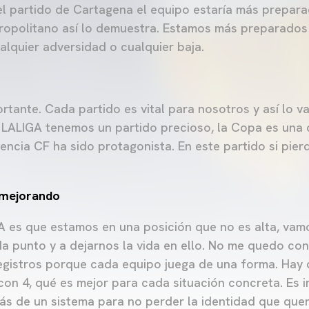
l partido de Cartagena el equipo estaría más prepara
tropolitano así lo demuestra. Estamos más preparados
alquier adversidad o cualquier baja.
rtante. Cada partido es vital para nosotros y así lo v
e LALIGA tenemos un partido precioso, la Copa es una
encia CF ha sido protagonista. En este partido si pierd
 mejorando
A es que estamos en una posición que no es alta, vam
da punto y a dejarnos la vida en ello. No me quedo con
egistros porque cada equipo juega de una forma. Hay q
con 4, qué es mejor para cada situación concreta. Es 
s de un sistema para no perder la identidad que quer