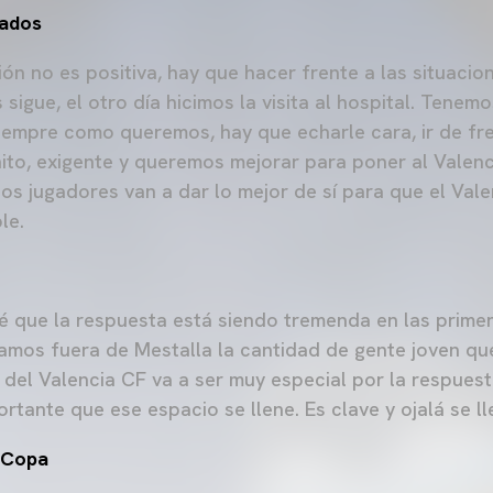
tados
ción no es positiva, hay que hacer frente a las situaci
igue, el otro día hicimos la visita al hospital. Tenem
iempre como queremos, hay que echarle cara, ir de fre
ito, exigente y queremos mejorar para poner al Vale
stos jugadores van a dar lo mejor de sí para que el Val
le.
é que la respuesta está siendo tremenda en las primer
mos fuera de Mestalla la cantidad de gente joven que
 del Valencia CF va a ser muy especial por la respuest
rtante que ese espacio se llene. Es clave y ojalá se l
a Copa