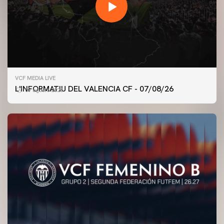
VCF MEDIA LIVE
L'INFORMATIU DEL VALENCIA CF - 07/08/26
07 agosto 2026