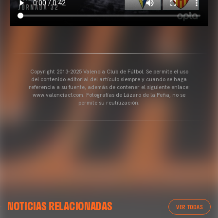
Copyright 2013-2025 Valencia Club de Fútbol. Se permite el uso
del contenido editorial del artículo siempre y cuando se haga
referencia a su fuente, además de contener el siguiente enlace:
www.valenciacf.com. Fotografías de Lázaro de la Peña, no se
permite su reutilización.
NOTICIAS RELACIONADAS
VER TODAS