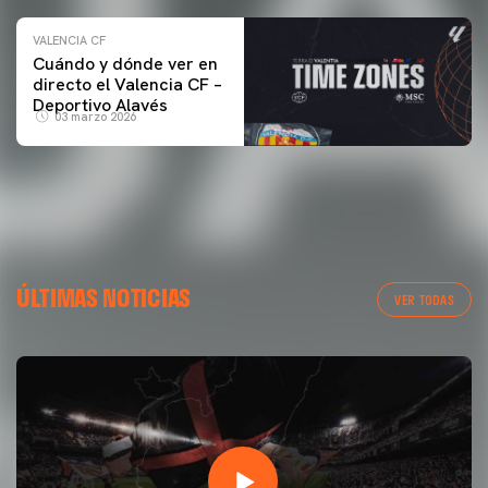
VALENCIA CF
Cuándo y dónde ver en
directo el Valencia CF –
Deportivo Alavés
03 marzo 2026
ÚLTIMAS NOTICIAS
VER TODAS