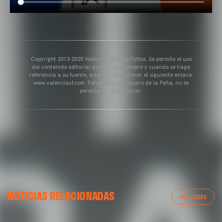
Copyright 2013-2025 Valencia Club de Fútbol. Se permite el uso
del contenido editorial del artículo siempre y cuando se haga
referencia a su fuente, además de contener el siguiente enlace:
www.valenciacf.com. Fotografías de Lázaro de la Peña, no se
permite su reutilización.
VALENCIA CF
NOTICIAS RELACIONADAS
ENTRENAMIENTO DEL VALENCIA CF 04/03/26
VER TODAS
04 marzo 2026