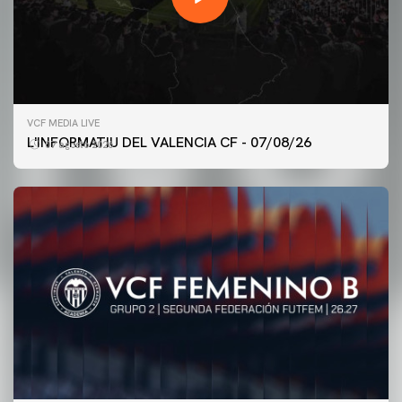
VCF MEDIA LIVE
L'INFORMATIU DEL VALENCIA CF - 07/08/26
07 agosto 2026