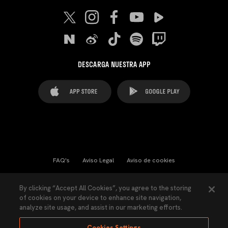
DESCARGA NUESTRA APP
FAQ's
Aviso Legal
Aviso de cookies
Cookies Settings
Contactos
Prensa
By clicking “Accept All Cookies”, you agree to the storing
of cookies on your device to enhance site navigation,
Ley Transparencia
Política de Privacidad
analyze site usage, and assist in our marketing efforts.
Accesibilidad
Cookies Settings