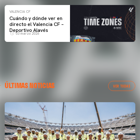
VALENCIA CF
Cuándo y dónde ver en
directo el Valencia CF –
Deportivo Alavés
03 marzo 2026
ÚLTIMAS NOTICIAS
VER TODAS