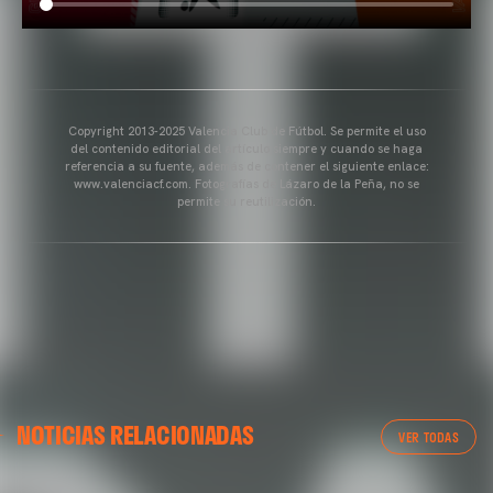
Copyright 2013-2025 Valencia Club de Fútbol. Se permite el uso
del contenido editorial del artículo siempre y cuando se haga
referencia a su fuente, además de contener el siguiente enlace:
www.valenciacf.com. Fotografías de Lázaro de la Peña, no se
permite su reutilización.
VALENCIA CF
NOTICIAS RELACIONADAS
ENTRENAMIENTO DEL VALENCIA CF 04/03/26
VER TODAS
04 marzo 2026