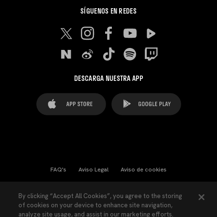
SÍGUENOS EN REDES
DESCARGA NUESTRA APP
FAQ's
Aviso Legal
Aviso de cookies
Cookies Settings
Contactos
Prensa
By clicking “Accept All Cookies”, you agree to the storing
of cookies on your device to enhance site navigation,
Ley Transparencia
Política de Privacidad
analyze site usage, and assist in our marketing efforts.