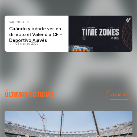
04 marzo 2026
VALENCIA CF
Cuándo y dónde ver en
directo el Valencia CF –
Deportivo Alavés
03 marzo 2026
ÚLTIMAS NOTICIAS
VER TODAS