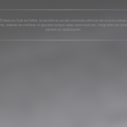
 Valencia Club de Fútbol. Se permite el uso del contenido editorial del artículo siem
ente, además de contener el siguiente enlace: www.valenciacf.com. Fotografías de Lázar
permite su reutilización.