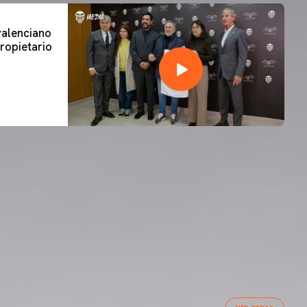
 valenciano
ropietario