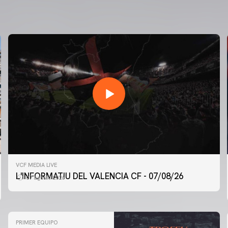
VCF MEDIA LIVE
L'INFORMATIU DEL VALENCIA CF - 07/08/26
07 agosto 2026
PRIMER EQUIPO