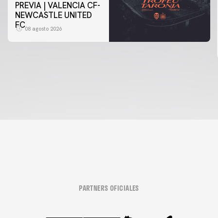
PREVIA | VALENCIA CF-
NEWCASTLE UNITED
FC
08 agosto 2026
PARTNERS OFICIALES