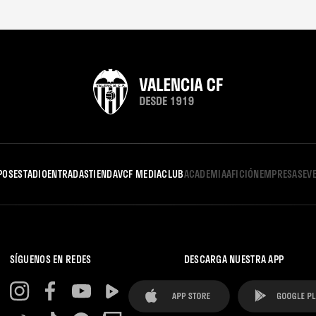
POS
ESTADIO
ENTRADAS
TIENDA
VCF MEDIA
CLUB
ACADEMIA
AFICIÓN
EMPRESAS
EV
SÍGUENOS EN REDES
DESCARGA NUESTRA APP