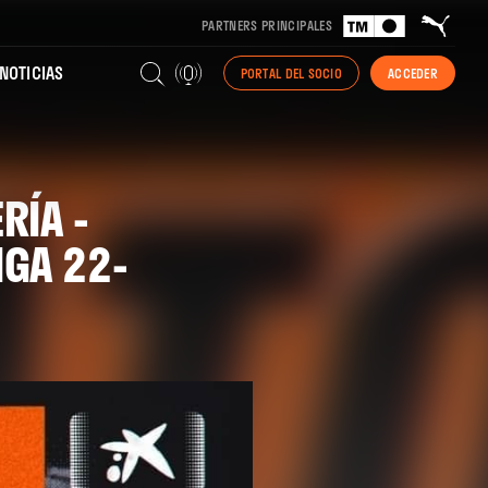
PARTNERS PRINCIPALES
NOTICIAS
PORTAL DEL SOCIO
ACCEDER
RÍA -
IGA 22-