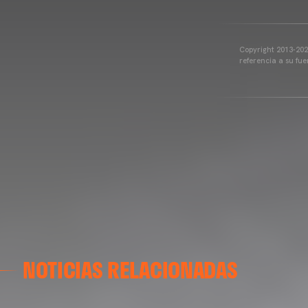
Copyright 2013-2025
referencia a su fu
NOTICIAS RELACIONADAS