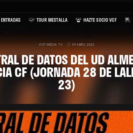
ENTRADAS
TOUR MESTALLA
HAZTE SOCIO VCF
VCF MEDIA TV
09 ABRIL 2023
RAL DE DATOS DEL UD ALME
IA CF (JORNADA 28 DE LAL
23)