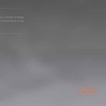
pre y cuando se haga
o de la Peña, no se
VER TODAS