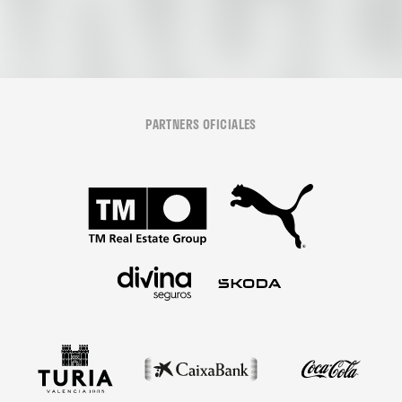
en el Trofeu Taronja
PARTNERS OFICIALES