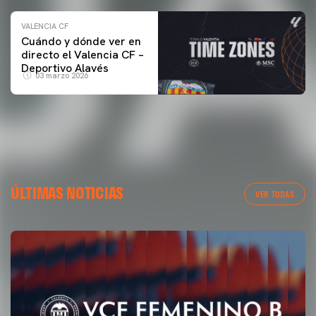
VALENCIA CF
Cuándo y dónde ver en
directo el Valencia CF –
Deportivo Alavés
03 marzo 2026
ÚLTIMAS NOTICIAS
VER TODAS