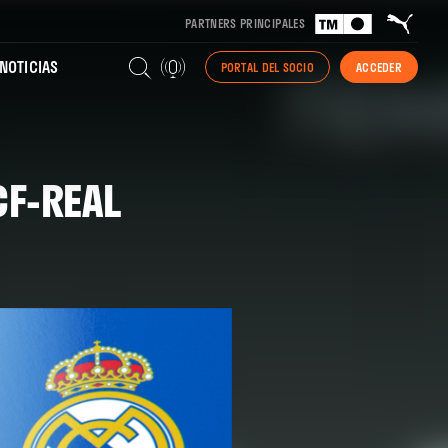
PARTNERS PRINCIPALES
NOTICIAS
PORTAL DEL SOCIO
ACCEDER
CF-REAL