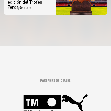
edición del Trofeu
Taronja
06 agosto 2026
PARTNERS OFICIALES