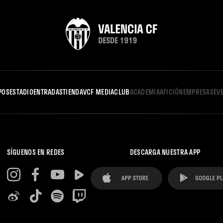
POS
ESTADIO
ENTRADAS
TIENDA
VCF MEDIA
CLUB
ACADEMIA
AFICIÓN
EMPRESAS
EV
SÍGUENOS EN REDES
DESCARGA NUESTRA APP