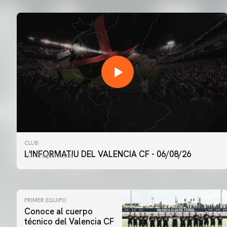
CLUB
L'INFORMATIU DEL VALENCIA CF - 06/08/26
06 agosto 2026
PRIMER EQUIPO
Conoce al cuerpo
técnico del Valencia CF