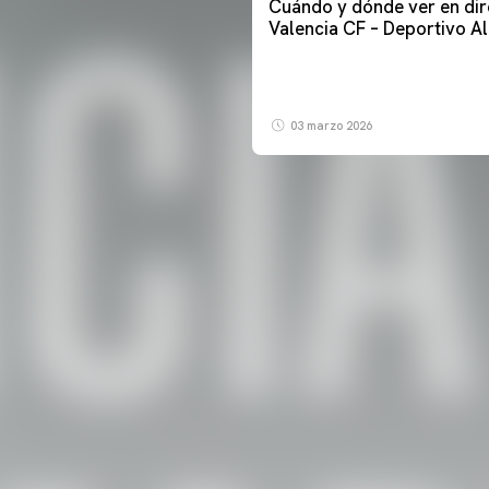
Cuándo y dónde ver en dir
Valencia CF – Deportivo A
03 marzo 2026
PRIMER EQUIPO
ENTRENAMIENTO DEL VALENCIA CF 6/8/2026
06 agosto 2026