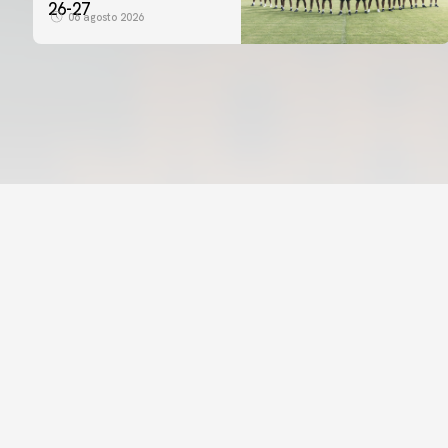
26-27
06 agosto 2026