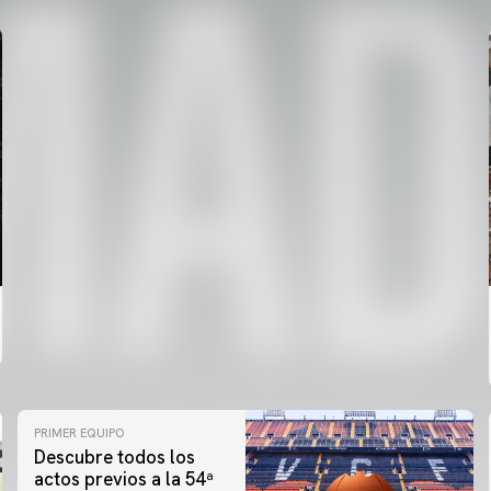
PRIMER EQUIPO
Descubre todos los
actos previos a la 54ª