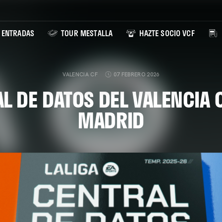
ENTRADAS
TOUR MESTALLA
HAZTE SOCIO VCF
VALENCIA CF
07 FEBRERO 2026
L DE DATOS DEL VALENCIA 
MADRID