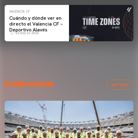
VALENCIA CF
Cuándo y dónde ver en
directo el Valencia CF –
Deportivo Alavés
03 marzo 2026
ÚLTIMAS NOTICIAS
VER TODAS