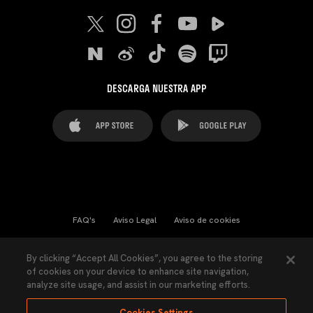
DESCARGA NUESTRA APP
FAQ's
Aviso Legal
Aviso de cookies
Cookies Settings
Contactos
Prensa
By clicking “Accept All Cookies”, you agree to the storing
of cookies on your device to enhance site navigation,
Ley Transparencia
Política de Privacidad
analyze site usage, and assist in our marketing efforts.
Accesibilidad
Cookies Settings