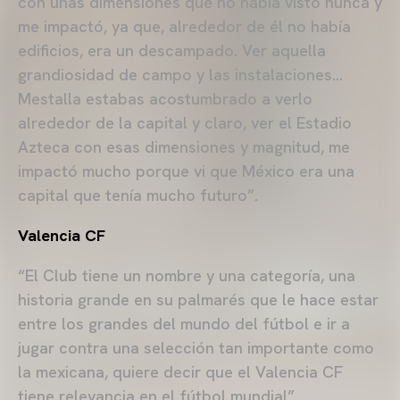
con unas dimensiones que no había visto nunca y
me impactó, ya que, alrededor de él no había
edificios, era un descampado. Ver aquella
grandiosidad de campo y las instalaciones…
Mestalla estabas acostumbrado a verlo
alrededor de la capital y claro, ver el Estadio
Azteca con esas dimensiones y magnitud, me
impactó mucho porque vi que México era una
capital que tenía mucho futuro”.
Valencia CF
“El Club tiene un nombre y una categoría, una
historia grande en su palmarés que le hace estar
entre los grandes del mundo del fútbol e ir a
jugar contra una selección tan importante como
la mexicana, quiere decir que el Valencia CF
tiene relevancia en el fútbol mundial”.