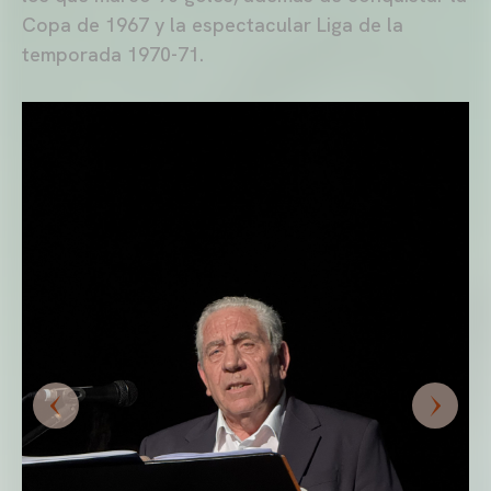
Copa de 1967 y la espectacular Liga de la
temporada 1970-71.