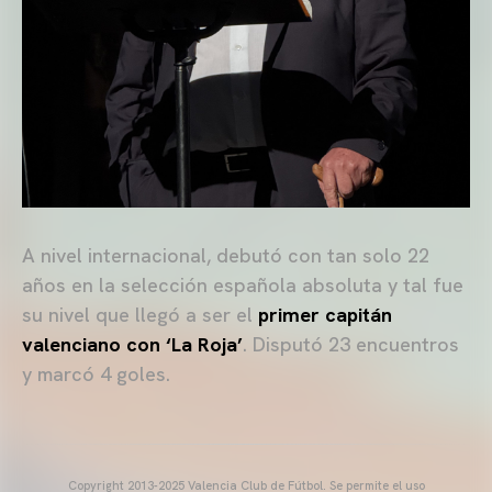
A nivel internacional, debutó con tan solo 22
años en la selección española absoluta y tal fue
su nivel que llegó a ser el
primer capitán
valenciano con ‘La Roja’
. Disputó 23 encuentros
y marcó 4 goles.
Copyright 2013-2025 Valencia Club de Fútbol. Se permite el uso