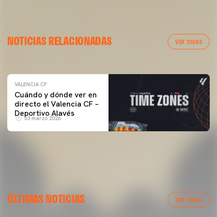
VALENCIA CF
NOTICIAS RELACIONADAS
ENTRENAMIENTO DEL VALENCIA CF 04/03/26
VER TODAS
04 marzo 2026
VALENCIA CF
Cuándo y dónde ver en
directo el Valencia CF –
Deportivo Alavés
03 marzo 2026
ÚLTIMAS NOTICIAS
VER TODAS