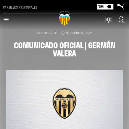
PARTNERS PRINCIPALES
VALENCIA CF
03 FEBRERO 2025
COMUNICADO OFICIAL | GERMÁN
VALERA