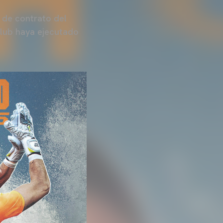
 de contrato del
lub haya ejecutado