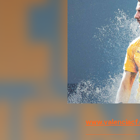
www.valenciacf