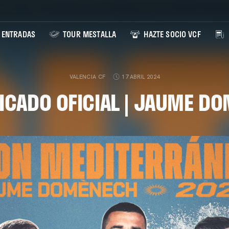
ENTRADAS
TOUR MESTALLA
HAZTE SOCIO VCF
VALENCIA CF
17 ABRIL 2024
CADO OFICIAL | JAUME D