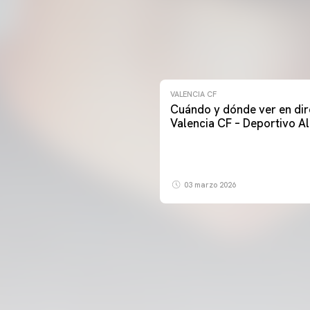
VALENCIA CF
Cuándo y dónde ver en dir
Valencia CF – Deportivo A
03 marzo 2026