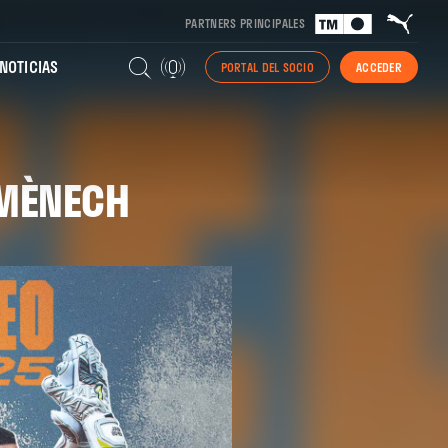
PARTNERS PRINCIPALES
NOTICIAS
PORTAL DEL SOCIO
ACCEDER
OMÈNECH