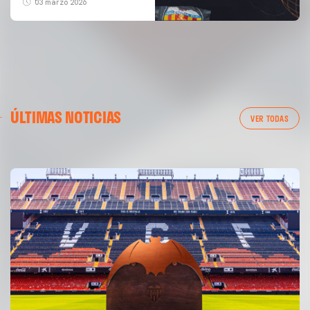
03 marzo 2026
PRIMER EQUIPO
ÚLTIMAS NOTICIAS
ENTRENAMIENTO DEL VALENCIA CF 6/8/2026
VER TODAS
06 agosto 2026