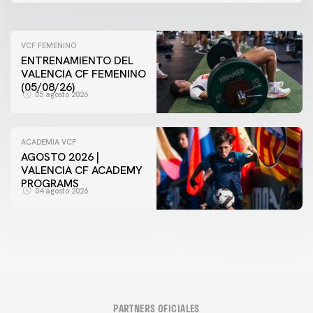
VCF FEMENINO
ENTRENAMIENTO DEL
VALENCIA CF FEMENINO
(05/08/26)
05 agosto 2026
ACADEMIA VCF
AGOSTO 2026 |
VALENCIA CF ACADEMY
PROGRAMS
04 agosto 2026
PARTNERS OFICIALES