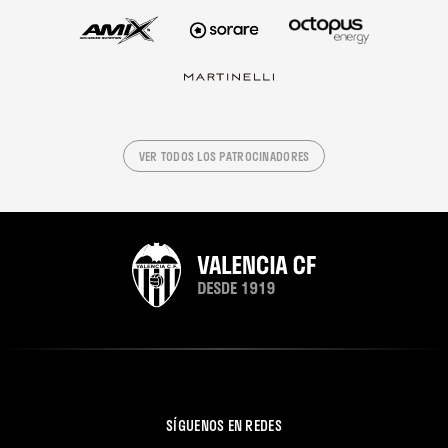
VER TODOS LOS PATROCINADORES
SÍGUENOS EN REDES