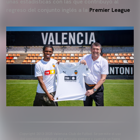
unas estadísticas con las que contribuyó al
regreso del conjunto inglés a la
Premier League
.
Copyright 2013-2025 Valencia Club de Fútbol. Se permite el uso
del contenido editorial del artículo siempre y cuando se haga