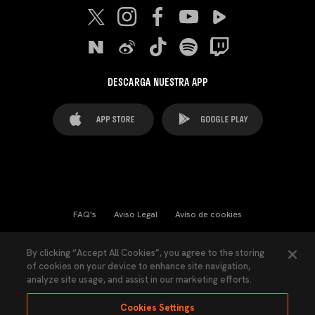
DESCARGA NUESTRA APP
FAQ's
Aviso Legal
Aviso de cookies
Cookies Settings
Contactos
Prensa
By clicking “Accept All Cookies”, you agree to the storing
of cookies on your device to enhance site navigation,
Ley Transparencia
Política de Privacidad
analyze site usage, and assist in our marketing efforts.
Accesibilidad
Cookies Settings