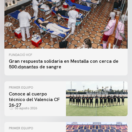
FUNDACIÓ VCF
Gran respuesta solidaria en Mestalla con cerca de
500 donantes de sangre
06 agosto 2026
PRIMER EQUIPO
Conoce al cuerpo
técnico del Valencia CF
26-27
06 agosto 2026
PRIMER EQUIPO