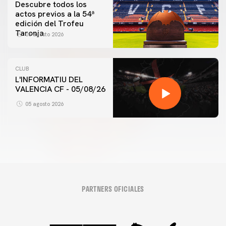
Descubre todos los
actos previos a la 54ª
edición del Trofeu
Taronja
06 agosto 2026
CLUB
L'INFORMATIU DEL
VALENCIA CF - 05/08/26
05 agosto 2026
PARTNERS OFICIALES