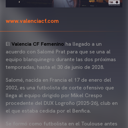
www.valenciacf.com
El
Valencia CF Femenino
ha llegado a un
acuerdo con Salomé Prat para que se una al
equipo blanquinegro durante las dos próximas
temporadas, hasta el 30 de junio de 2028.
Salomé, nacida en Francia el 17 de enero del
2002, es una futbolista de corte ofensivo que
llega al equipo dirigido por Mikel Crespo
procedente del DUX Logroño (2025-26), club en
el que estaba cedida por el Benfica.
Se formó como futbolista en el Toulouse antes