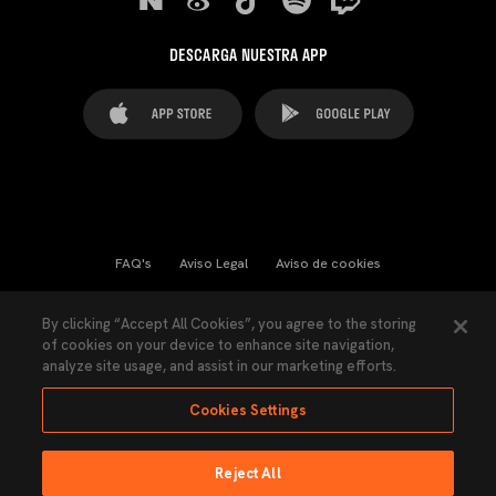
DESCARGA NUESTRA APP
FAQ's
Aviso Legal
Aviso de cookies
Cookies Settings
Contactos
Prensa
By clicking “Accept All Cookies”, you agree to the storing
of cookies on your device to enhance site navigation,
Ley Transparencia
Política de Privacidad
analyze site usage, and assist in our marketing efforts.
Accesibilidad
Cookies Settings
Reject All