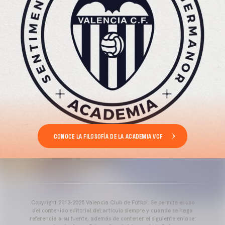
CONOCE LA FILOSOFÍA DE LA ACADEMIA VCF
Copyright 2013-2025 Valencia Club de Fútbol. Se permite el uso
del contenido editorial del artículo siempre y cuando se haga
referencia a su fuente, además de contener el siguiente enlace: