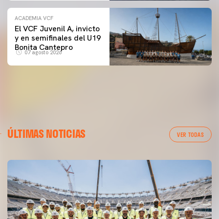
ACADEMIA VCF
El VCF Juvenil A, invicto
y en semifinales del U19
Bonita Cantepro
07 agosto 2026
ÚLTIMAS NOTICIAS
VER TODAS