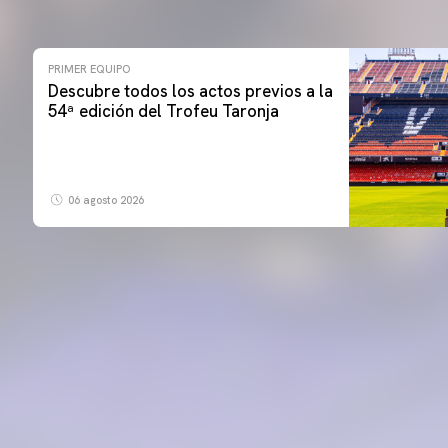
PRIMER EQUIPO
Descubre todos los actos previos a la
54ª edición del Trofeu Taronja
06 agosto 2026