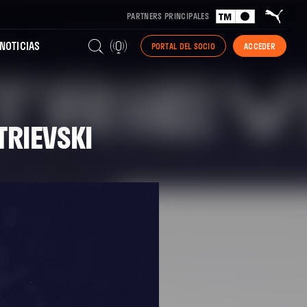
PARTNERS PRINCIPALES
NOTICIAS
PORTAL DEL SOCIO
ACCEDER
TRIEVSKI