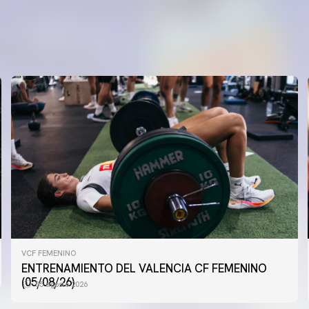
VCF FEMENINO
VCF FEMENINO
ENTRENAMIENTO DEL VALENCIA CF FEMENINO
ENTRENAMIENTO DEL VALENCIA CF FEMENINO
(04/08/26)
(05/08/26)
05 agosto 2026
04 agosto 2026