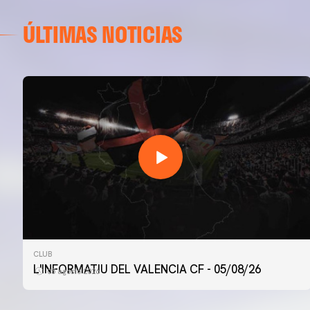
ÚLTIMAS NOTICIAS
CLUB
L'INFORMATIU DEL VALENCIA CF - 05/08/26
05 agosto 2026