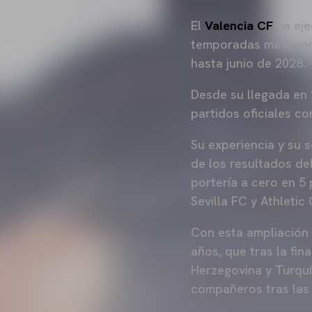
El
Valencia CF
ha eje
temporadas más, por
hasta junio de 2028.
Desde su llegada en
partidos oficiales c
Su experiencia y su s
de los resultados de
portería a cero en 5
Sevilla FC y Athletic 
Con esta ampliación 
años, que tras la fin
Herzegovina y Turquía
compañeros tras las