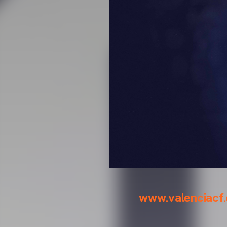
www.valenciacf