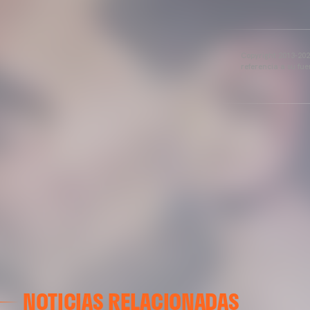
Copyright 2013-2025
referencia a su fu
NOTICIAS RELACIONADAS