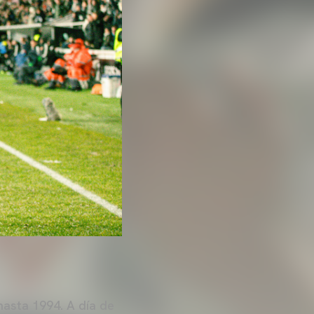
asta 1994. A día de