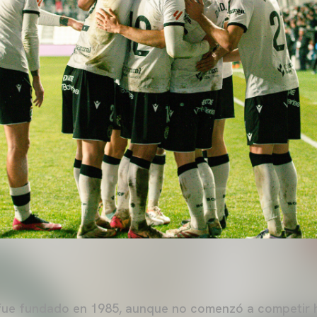
 fue fundado en 1985, aunque no comenzó a competir h