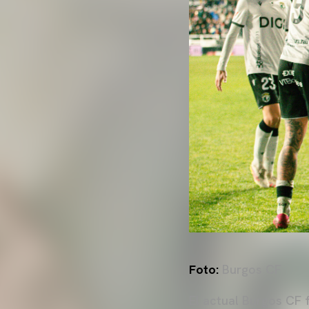
Foto:
Burgos CF
El actual Burgos CF