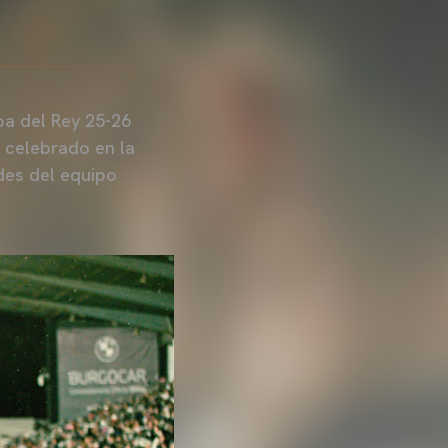
pa del Rey 25-26
F celebrado en la
des del equipo