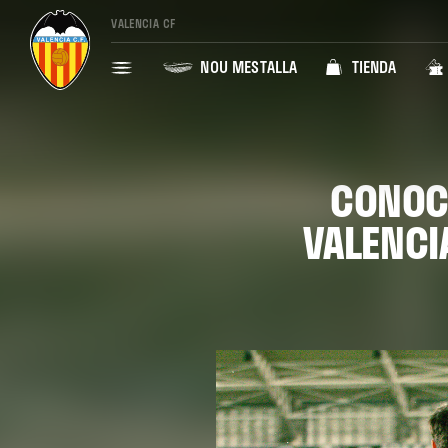
VALENCIA CF
NOU MESTALLA
TIENDA
CONOCE
VALENCIA