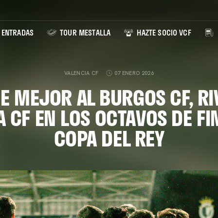
ENTRADAS
TOUR MESTALLA
HAZTE SOCIO VCF
VALENCIA CF
07 ENERO 2026
 MEJOR AL BURGOS CF, RI
 CF EN LOS OCTAVOS DE FI
COPA DEL REY