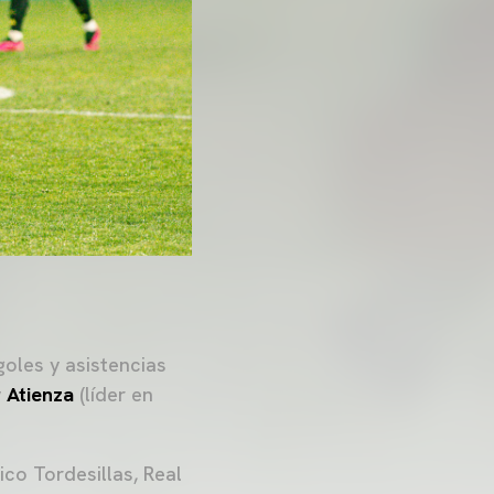
goles y asistencias
y
Atienza
(líder en
ico Tordesillas, Real