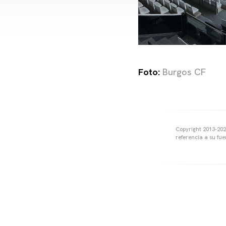
Foto:
Burgos CF
Copyright 2013-2025
referencia a su fu