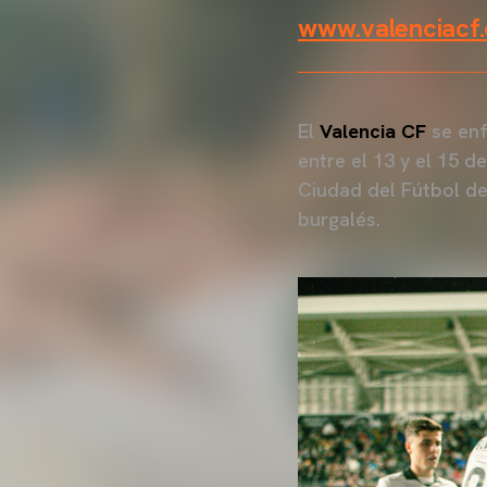
www.valenciacf
El
Valencia CF
se enf
entre el 13 y el 15 
Ciudad del Fútbol de
burgalés.