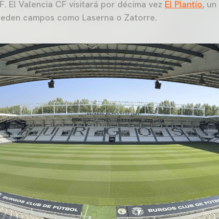
. El Valencia CF visitará por décima vez
El Plantío
, u
eceden campos como Laserna o Zatorre.