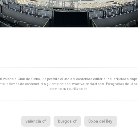
 Valencia Club de Fútbol. Se permite el uso del contenido editorial del artículo siem
ente, además de contener el siguiente enlace: www.valenciacf.com. Fotografías de Lázar
permite su reutilización.
valencia cf
burgos cf
Copa del Rey