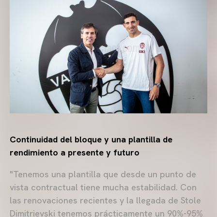
Continuidad del bloque y una plantilla de
rendimiento a presente y futuro
"Tenemos una plantilla que desde un punto de
vista contractual tiene mucha estabilidad. Con
las renovaciones recientes y la llegada de Stole
Dimitrievski tenemos prácticamente un 90%-95%