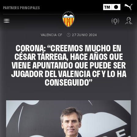
PARTNERS PRINCIPALES
VALENCIA CF
27 JUNIO 2024
CORONA: “CREEMOS MUCHO EN
CÉSAR TÁRREGA, HACE AÑOS QUE
VIENE APUNTANDO QUE PUEDE SER
JUGADOR DEL VALENCIA CF Y LO HA
CONSEGUIDO”