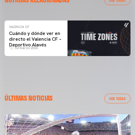
VER TODAS
04 marzo 2026
VALENCIA CF
Cuándo y dónde ver en
directo el Valencia CF –
Deportivo Alavés
03 marzo 2026
ÚLTIMAS NOTICIAS
VER TODAS