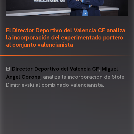
El Director Deportivo del Valencia CF analiza
la incorporación del experimentado portero
al conjunto valencianista
El
Director Deportivo del Valencia CF
,
Miguel
Ángel Corona
, analiza la incorporación de Stole
Dimitrievski al combinado valencianista.