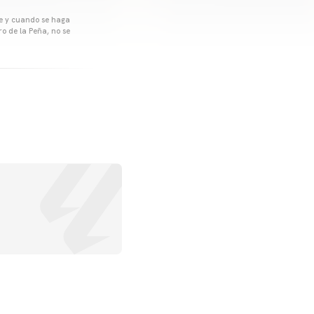
pre y cuando se haga
o de la Peña, no se