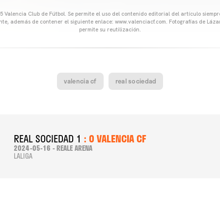
 Valencia Club de Fútbol. Se permite el uso del contenido editorial del artículo siem
ente, además de contener el siguiente enlace: www.valenciacf.com. Fotografías de Lázar
permite su reutilización.
valencia cf
real sociedad
REAL SOCIEDAD 1
: 0 VALENCIA CF
2024-05-16 - REALE ARENA
LALIGA