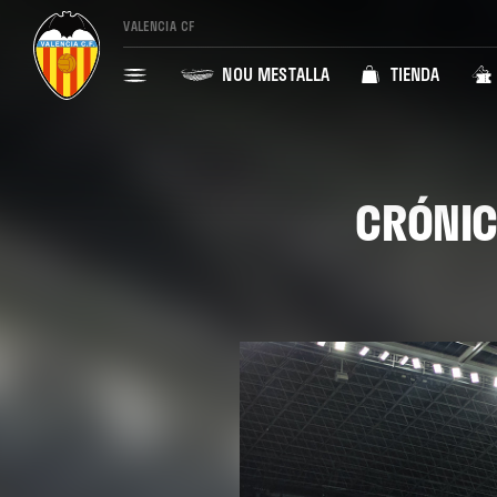
VALENCIA CF
NOU MESTALLA
TIENDA
CRÓNIC