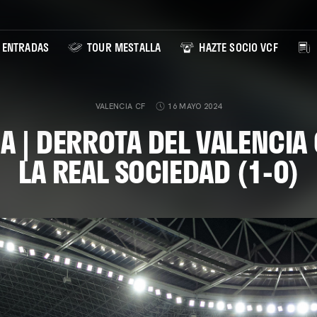
ENTRADAS
TOUR MESTALLA
HAZTE SOCIO VCF
VALENCIA CF
16 MAYO 2024
A | DERROTA DEL VALENCIA 
LA REAL SOCIEDAD (1-0)