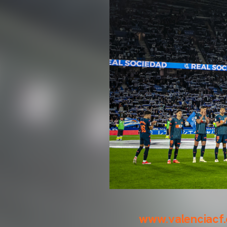
www.valenciacf