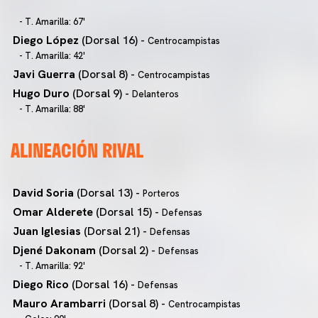
- T. Amarilla: 67'
Diego López
(Dorsal 16) -
Centrocampistas
- T. Amarilla: 42'
Javi Guerra
(Dorsal 8) -
Centrocampistas
Hugo Duro
(Dorsal 9) -
Delanteros
- T. Amarilla: 88'
ALINEACIÓN RIVAL
David Soria
(Dorsal 13) -
Porteros
Omar Alderete
(Dorsal 15) -
Defensas
Juan Iglesias
(Dorsal 21) -
Defensas
Djené Dakonam
(Dorsal 2) -
Defensas
- T. Amarilla: 92'
Diego Rico
(Dorsal 16) -
Defensas
Mauro Arambarri
(Dorsal 8) -
Centrocampistas