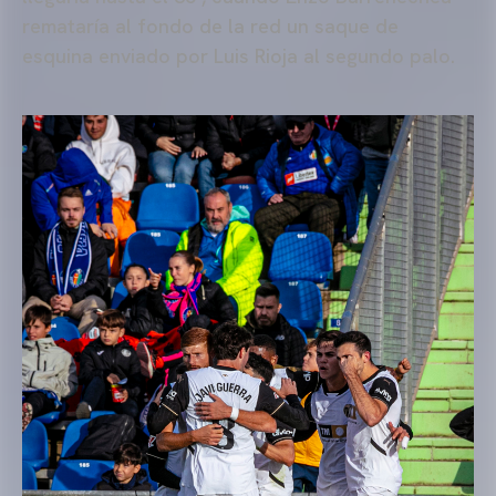
remataría al fondo de la red un saque de
esquina enviado por Luis Rioja al segundo palo.