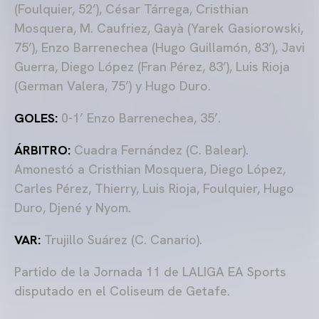
(Foulquier, 52’), César Tárrega, Cristhian
Mosquera, M. Caufriez, Gayà (Yarek Gasiorowski,
75’), Enzo Barrenechea (Hugo Guillamón, 83’), Javi
Guerra, Diego López (Fran Pérez, 83’), Luis Rioja
(German Valera, 75’) y Hugo Duro.
GOLES:
0-1’ Enzo Barrenechea, 35’.
ÁRBITRO:
Cuadra Fernández (C. Balear).
Amonestó a Cristhian Mosquera, Diego López,
Carles Pérez, Thierry, Luis Rioja, Foulquier, Hugo
Duro, Djené y Nyom.
VAR:
Trujillo Suárez (C. Canario).
Partido de la Jornada 11 de LALIGA EA Sports
disputado en el Coliseum de Getafe.