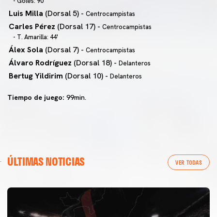
- Goles: 90'
Luis Milla
(Dorsal 5) -
Centrocampistas
Carles Pérez
(Dorsal 17) -
Centrocampistas
- T. Amarilla: 44'
Álex Sola
(Dorsal 7) -
Centrocampistas
Álvaro Rodríguez
(Dorsal 18) -
Delanteros
Bertug Yildirim
(Dorsal 10) -
Delanteros
Tiempo de juego:
99min.
ÚLTIMAS NOTICIAS
VER TODAS