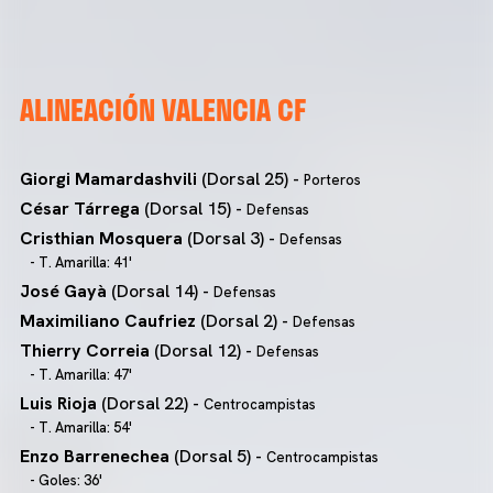
ALINEACIÓN VALENCIA CF
Giorgi Mamardashvili
(Dorsal 25) -
Porteros
César Tárrega
(Dorsal 15) -
Defensas
Cristhian Mosquera
(Dorsal 3) -
Defensas
- T. Amarilla: 41'
José Gayà
(Dorsal 14) -
Defensas
Maximiliano Caufriez
(Dorsal 2) -
Defensas
Thierry Correia
(Dorsal 12) -
Defensas
- T. Amarilla: 47'
Luis Rioja
(Dorsal 22) -
Centrocampistas
- T. Amarilla: 54'
Enzo Barrenechea
(Dorsal 5) -
Centrocampistas
- Goles: 36'