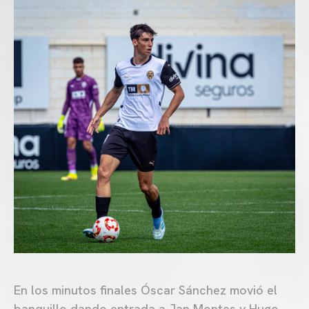
En los minutos finales Óscar Sánchez movió el
banquillo dando entrada a Jan Montes y Hugo