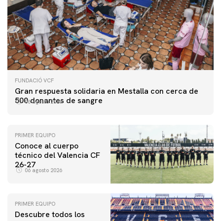
FUNDACIÓ VCF
Gran respuesta solidaria en Mestalla con cerca de
500 donantes de sangre
06 agosto 2026
PRIMER EQUIPO
Conoce al cuerpo
técnico del Valencia CF
26-27
06 agosto 2026
PRIMER EQUIPO
Descubre todos los