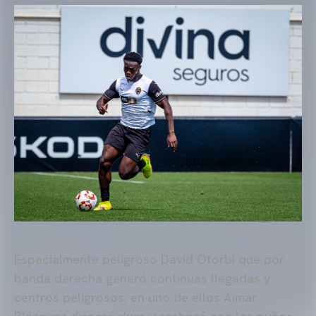
Especialmente peligroso David Otorbi que por
banda derecha generó continuas llegadas y
centros peligrosos, en uno de ellos Aimar