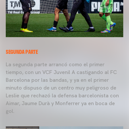
SEGUNDA PARTE
La segunda parte arrancó como el primer
tiempo, con un VCF Juvenil A castigando al FC
Barcelona por las bandas, y ya en el primer
minuto dispuso de un centro muy peligroso de
Leslie que rechazó la defensa barcelonista con
Aimar, Jaume Durà y Monferrer ya en boca de
gol.