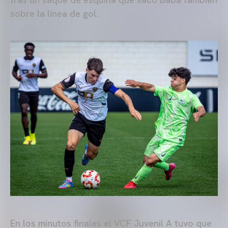
sobre la línea de gol.
En los minutos finales el VCF Juvenil A tuvo que