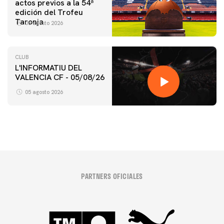
actos previos a la 54ª
edición del Trofeu
Taronja
06 agosto 2026
CLUB
L'INFORMATIU DEL
VALENCIA CF - 05/08/26
05 agosto 2026
PARTNERS OFICIALES