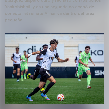
Blázquez disparó duro y rechazó con los puños
Yaakobishbili y en una segunda no acabó de
conectar el remate Aimar ya dentro del área
pequeña.