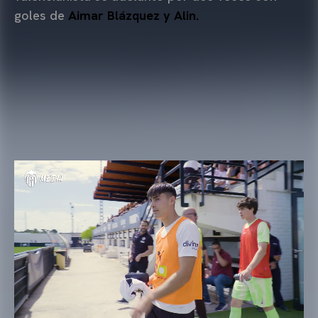
goles de
Aimar Blázquez y Alin.