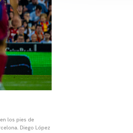
en los pies de
arcelona. Diego López