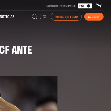
PARTNERS PRINCIPALES
NOTICIAS
PORTAL DEL SOCIO
ACCEDER
 CF ANTE