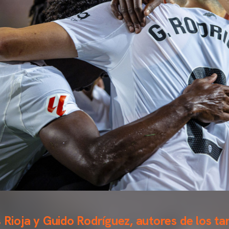
s Rioja y Guido Rodríguez, autores de los ta