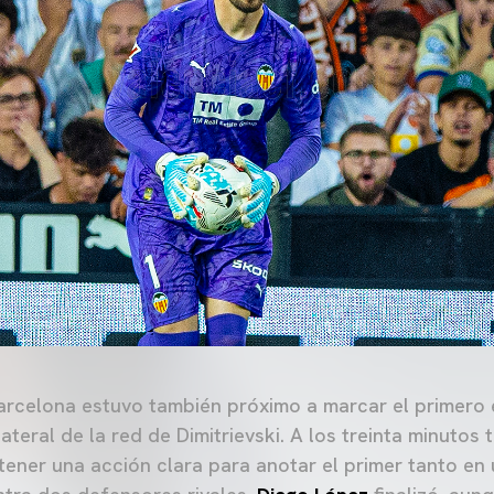
arcelona estuvo también próximo a marcar el primero
lateral de la red de Dimitrievski. A los treinta minutos 
 tener una acción clara para anotar el primer tanto en