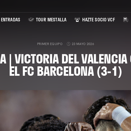
ENTRADAS
TOUR MESTALLA
HAZTE SOCIO VCF
PRIMER EQUIPO
23 MAYO 2026
 | VICTORIA DEL VALENCIA
EL FC BARCELONA (3-1)