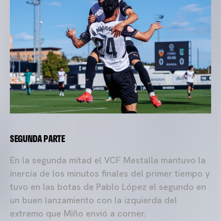
SEGUNDA PARTE
En la segunda mitad el VCF Mestalla mantuvo la
inercia de los minutos finales del primer tiempo y
tuvo en las botas de Pablo López el segundo en
un buen lanzamiento con la izquierda del
extremo que Miño envió a corner.