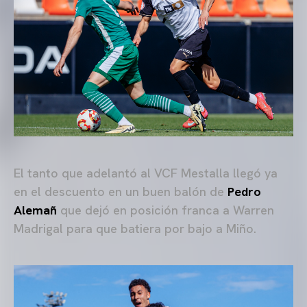
El tanto que adelantó al VCF Mestalla llegó ya
en el descuento en un buen balón de
Pedro
Alemañ
que dejó en posición franca a Warren
Madrigal para que batiera por bajo a Miño.