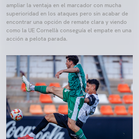
ampliar la ventaja en el marcador con mucha
superioridad en los ataques pero sin acabar de
encontrar una opción de remate clara y viendo
como la UE Cornellà conseguía el empate en una
acción a pelota parada.