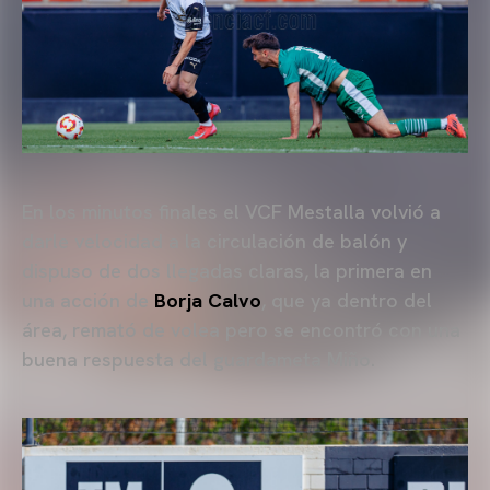
En los minutos finales el VCF Mestalla volvió a
darle velocidad a la circulación de balón y
dispuso de dos llegadas claras, la primera en
una acción de
Borja Calvo
, que ya dentro del
área, remató de volea pero se encontró con una
buena respuesta del guardameta Miño.