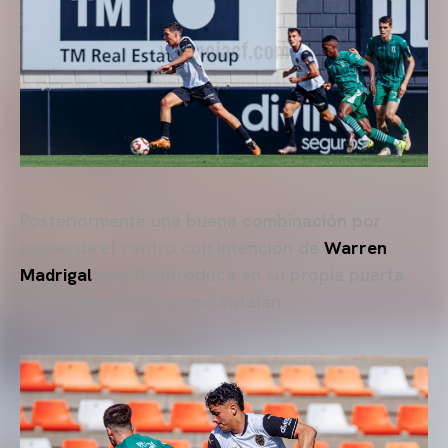
Posteriormente una buena combinación por
izquierda el centro con intención de
Warren
Madrigal
casi lo introduce en su propia puerta
un defensor del equipo catalán.