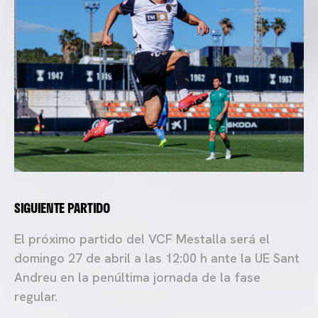
SIGUIENTE PARTIDO
El próximo partido del VCF Mestalla será el
domingo 27 de abril a las 12:00 h ante la UE Sant
Andreu en la penúltima jornada de la fase
regular.