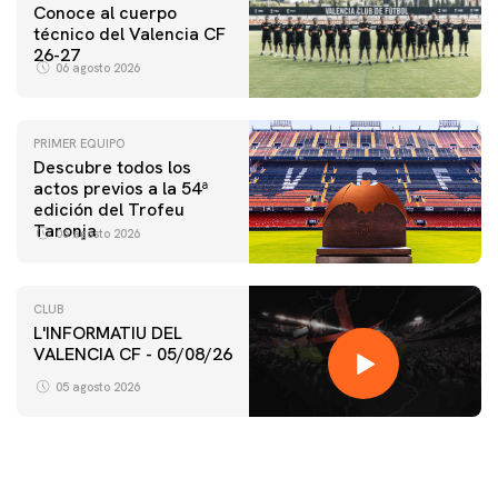
Conoce al cuerpo
técnico del Valencia CF
26-27
06 agosto 2026
PRIMER EQUIPO
Descubre todos los
actos previos a la 54ª
edición del Trofeu
Taronja
06 agosto 2026
CLUB
L'INFORMATIU DEL
VALENCIA CF - 05/08/26
05 agosto 2026