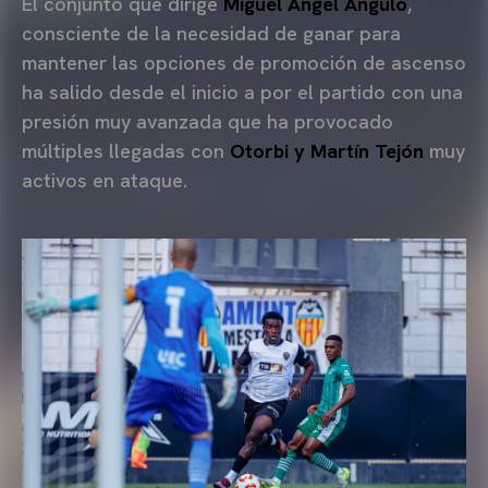
El conjunto que dirige
Miguel Ángel Angulo
,
consciente de la necesidad de ganar para
mantener las opciones de promoción de ascenso
ha salido desde el inicio a por el partido con una
presión muy avanzada que ha provocado
múltiples llegadas con
Otorbi y Martín Tejón
muy
activos en ataque.