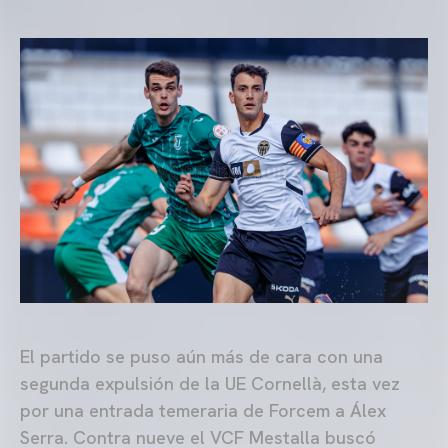
El partido se puso aún más de cara con una
segunda expulsión de la UE Cornellà, esta vez
por una entrada temeraria de Forcem a Álex
Serra. Contra nueve el VCF Mestalla buscó