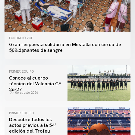
FUNDACIÓ VCF
Gran respuesta solidaria en Mestalla con cerca de
500 donantes de sangre
06 agosto 2026
PRIMER EQUIPO
Conoce al cuerpo
técnico del Valencia CF
26-27
06 agosto 2026
PRIMER EQUIPO
Descubre todos los
actos previos a la 54ª
edición del Trofeu