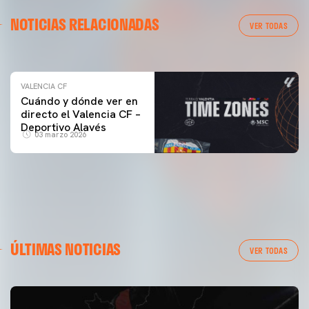
VALENCIA CF
NOTICIAS RELACIONADAS
ENTRENAMIENTO DEL VALENCIA CF 04/03/26
VER TODAS
04 marzo 2026
VALENCIA CF
Cuándo y dónde ver en
directo el Valencia CF –
Deportivo Alavés
03 marzo 2026
ÚLTIMAS NOTICIAS
VER TODAS