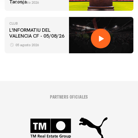
Taronja
06 agosto 2026
CLUB
L'INFORMATIU DEL
VALENCIA CF - 05/08/26
05 agosto 2026
PARTNERS OFICIALES