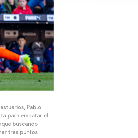
estuarios, Pablo
lta para empatar el
ataque buscando
mar tres puntos