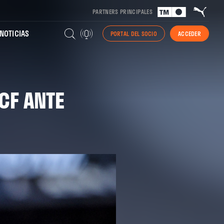
PARTNERS PRINCIPALES
NOTICIAS
PORTAL DEL SOCIO
ACCEDER
 CF ANTE