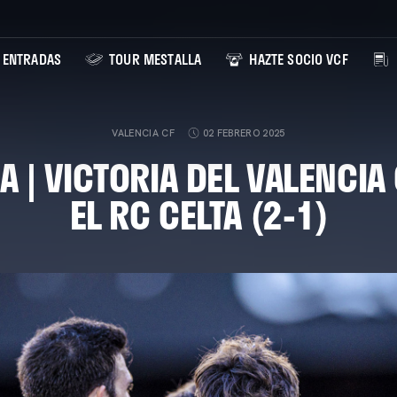
ENTRADAS
TOUR MESTALLA
HAZTE SOCIO VCF
VALENCIA CF
02 FEBRERO 2025
 | VICTORIA DEL VALENCIA
EL RC CELTA (2-1)