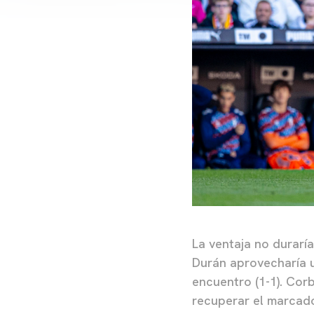
La ventaja no durarí
Durán aprovecharía u
encuentro (1-1). Cor
recuperar el marcado