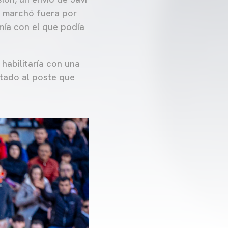
e marchó fuera por
mía con el que podía
habilitaría con una
stado al poste que