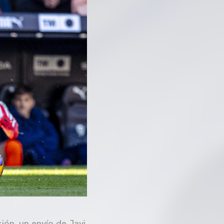
ión, un envío de Javi