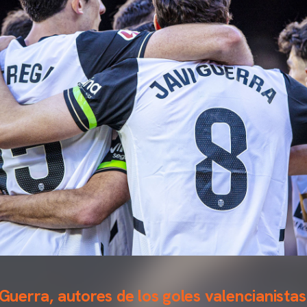
 Guerra, autores de los goles valencianistas