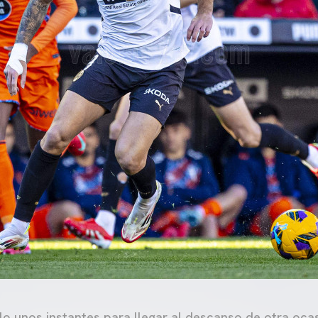
olo unos instantes para llegar al descanso de otra ocas