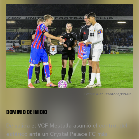
Fotos: Alan Stanford/PPAUK
DOMINIO DE INICIO
De salida el VCF Mestalla asumió el control del
esférico ante un Crystal Palace FC más