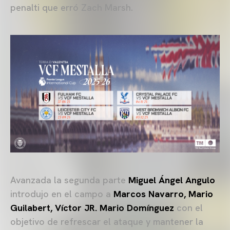
penalti que erró Zach Marsh.
Avanzada la segunda parte
Miguel Ángel Angulo
introdujo en el campo a
Marcos Navarro, Mario
Guilabert, Víctor JR. Mario Domínguez
con el
objetivo de refrescar el ataque y mantener la