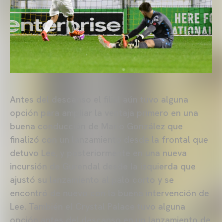
Antes del descanso el filial aún tuvo alguna
opción para ampliar la ventaja primero en una
buena conducción de Mario González que
finalizó con un lanzamiento desde la frontal que
detuvo Lee, y posteriormente en una nueva
incursión de Gurendal desde la izquierda que
ajustó su lanzamiento al palo corto y se
encontró de nuevo con la buena intervención de
Lee. También el Crystal Palace tuvo alguna
opción antes del descanso en un lanzamiento de