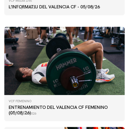
VCF MEDIA LIVE
5/8/2026
L'INFORMATIU DEL VALENCIA CF - 05/08/26
05 agosto 2026
05 agosto 2026
VCF FEMENINO
ENTRENAMIENTO DEL VALENCIA CF FEMENINO
(05/08/26)
05 agosto 2026