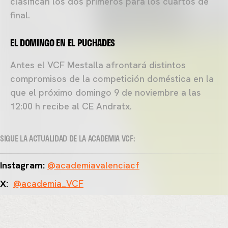
clasifican los dos primeros para los cuartos de
final.
EL DOMINGO EN EL PUCHADES
Antes el VCF Mestalla afrontará distintos
compromisos de la competición doméstica en la
que el próximo domingo 9 de noviembre a las
12:00 h recibe al CE Andratx.
SIGUE LA ACTUALIDAD DE LA ACADEMIA VCF:
Instagram:
@academiavalenciacf
X:
@academia_VCF