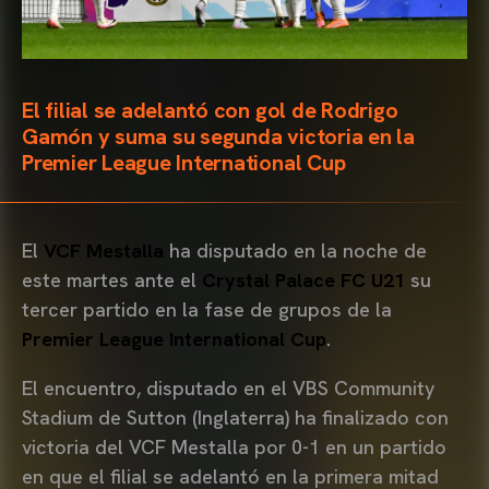
El filial se adelantó con gol de Rodrigo
Gamón y suma su segunda victoria en la
Premier League International Cup
El
VCF Mestalla
ha disputado en la noche de
este martes ante el
Crystal Palace FC U21
su
tercer partido en la fase de grupos de la
Premier League International Cup
.
El encuentro, disputado en el VBS Community
Stadium de Sutton (Inglaterra) ha finalizado con
victoria del VCF Mestalla por 0-1 en un partido
en que el filial se adelantó en la primera mitad