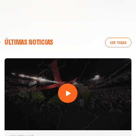
ÚLTIMAS NOTICIAS
VER TODAS
PRIMER EQUIPO
ENTRENAMIENTO MATINAL DEL VALENCIA CF