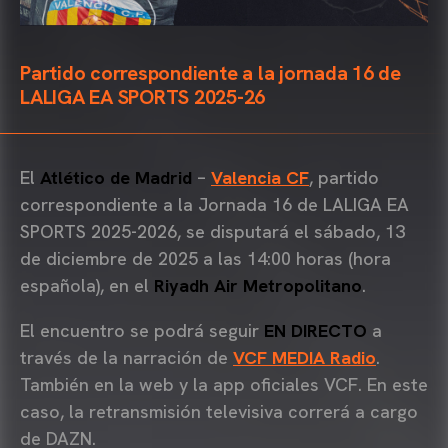
Partido correspondiente a la jornada 16 de
LALIGA EA SPORTS 2025-26
El
Atlético de Madrid
–
Valencia CF
, partido
correspondiente a la Jornada 16 de LALIGA EA
SPORTS 2025-2026, se disputará el sábado, 13
de diciembre de 2025 a las 14:00 horas (hora
española), en el
Riyadh Air Metropolitano
.
El encuentro se podrá seguir
EN DIRECTO
a
través de la narración de
VCF MEDIA Radio
.
También en la web y la app oficiales VCF. En este
caso, la retransmisión televisiva correrá a cargo
de DAZN.