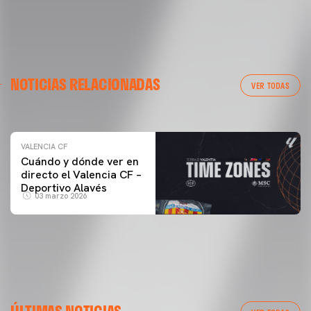
VALENCIA CF
NOTICIAS RELACIONADAS
ENTRENAMIENTO DEL VALENCIA CF 04/03/26
VER TODAS
04 marzo 2026
VALENCIA CF
Cuándo y dónde ver en
directo el Valencia CF –
Deportivo Alavés
03 marzo 2026
ÚLTIMAS NOTICIAS