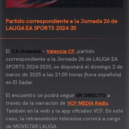
Partido correspondiente a la Jornada 26 de
LALIGA EA SPORTS 2024-25
El
CA Osasuna
–
Valencia CF
, partido
correspondiente a la Jornada 26 de LALIGA EA
SPORTS 2024-2025, se disputará el domingo 2 de
marzo de 2025 a las 21:00 horas (hora española)
en El Sadar.
El encuentro se podrá seguir
EN DIRECTO
a
través de la narración de
VCF MEDIA Radio
.
También en la web y la app oficiales VCF. En este
caso, la retransmisión televisiva correrá a cargo
de MOVISTAR LALIGA.