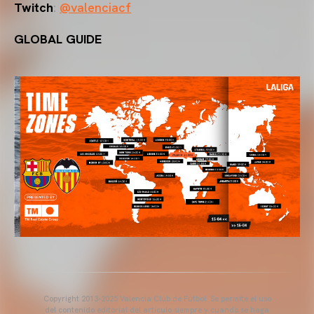
Twitch
:
@valenciacf
GLOBAL GUIDE
Copyright 2013-2025 Valencia Club de Fútbol. Se permite el uso
del contenido editorial del artículo siempre y cuando se haga