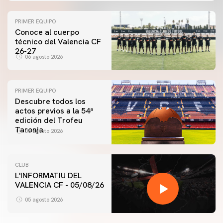
PRIMER EQUIPO
Conoce al cuerpo
técnico del Valencia CF
26-27
06 agosto 2026
PRIMER EQUIPO
Descubre todos los
actos previos a la 54ª
edición del Trofeu
Taronja
06 agosto 2026
CLUB
L'INFORMATIU DEL
VALENCIA CF - 05/08/26
05 agosto 2026