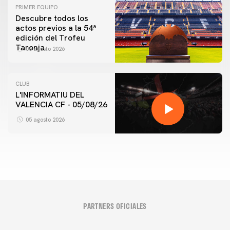
PRIMER EQUIPO
Descubre todos los
actos previos a la 54ª
edición del Trofeu
Taronja
06 agosto 2026
CLUB
L'INFORMATIU DEL
VALENCIA CF - 05/08/26
05 agosto 2026
PARTNERS OFICIALES