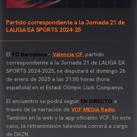
Partido correspondiente a la Jornada 21 de
LALIGA EA SPORTS 2024-25
El
FC Barcelona
–
Valencia CF
, partido
correspondiente a la Jornada 21 de LALIGA EA
SPORTS 2024-2025, se disputará el domingo 26
de enero de 2025 a las 21:00 horas (hora
española) en el Estadi Olímpic Lluís Companys.
El encuentro se podrá seguir
EN DIRECTO
a
través de la narración de
VCF MEDIA Radio
.
También en la web y la app oficiales VCF. En este
caso, la retransmisión televisiva correrá a cargo
de DAZN.