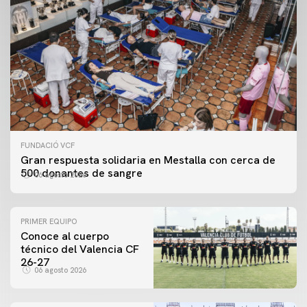
FUNDACIÓ VCF
Gran respuesta solidaria en Mestalla con cerca de
500 donantes de sangre
06 agosto 2026
PRIMER EQUIPO
Conoce al cuerpo
técnico del Valencia CF
26-27
06 agosto 2026