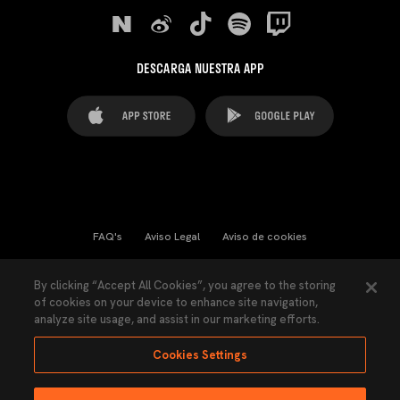
DESCARGA NUESTRA APP
FAQ's
Aviso Legal
Aviso de cookies
Cookies Settings
Contactos
Prensa
By clicking “Accept All Cookies”, you agree to the storing
of cookies on your device to enhance site navigation,
Ley Transparencia
Política de Privacidad
analyze site usage, and assist in our marketing efforts.
Accesibilidad
Cookies Settings