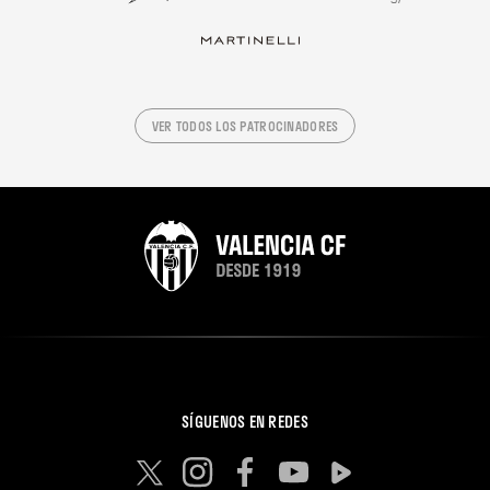
VER TODOS LOS PATROCINADORES
SÍGUENOS EN REDES