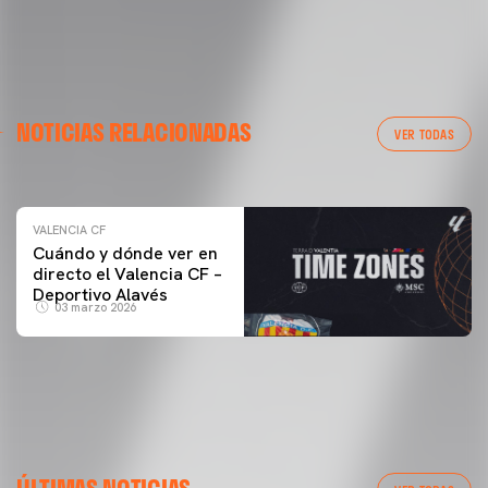
VALENCIA CF
NOTICIAS RELACIONADAS
ENTRENAMIENTO DEL VALENCIA CF 04/03/26
VER TODAS
04 marzo 2026
VALENCIA CF
Cuándo y dónde ver en
directo el Valencia CF –
Deportivo Alavés
03 marzo 2026
ÚLTIMAS NOTICIAS