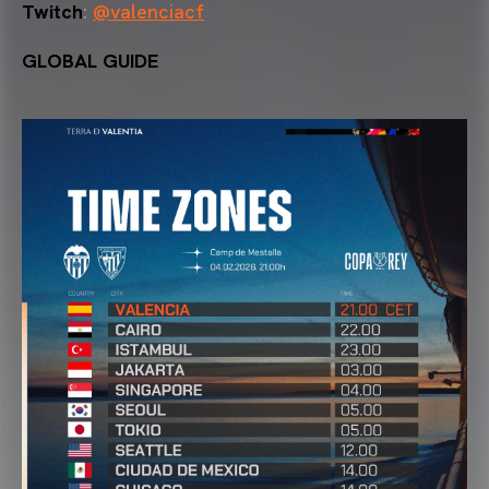
Twitch
:
@valenciacf
GLOBAL GUIDE