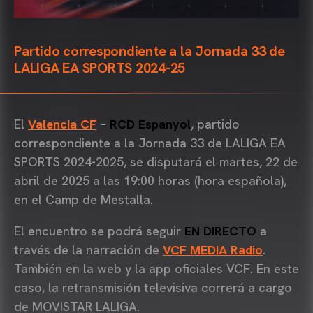
Partido correspondiente a la Jornada 33 de
LALIGA EA SPORTS 2024-25
El
Valencia CF
–
RCD Espanyol
, partido
correspondiente a la Jornada 33 de LALIGA EA
SPORTS 2024-2025, se disputará el martes, 22 de
abril de 2025 a las 19:00 horas (hora española),
en el Camp de Mestalla.
El encuentro se podrá seguir
EN DIRECTO
a
través de la narración de
VCF MEDIA Radio
.
También en la web y la app oficiales VCF. En este
caso, la retransmisión televisiva correrá a cargo
de MOVISTAR LALIGA.