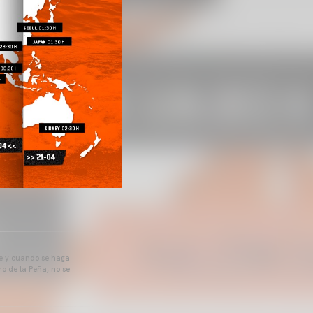
pre y cuando se haga
o de la Peña, no se