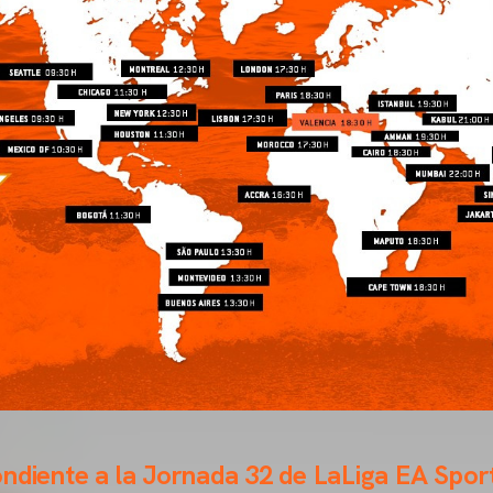
ndiente a la Jornada 32 de LaLiga EA Spor