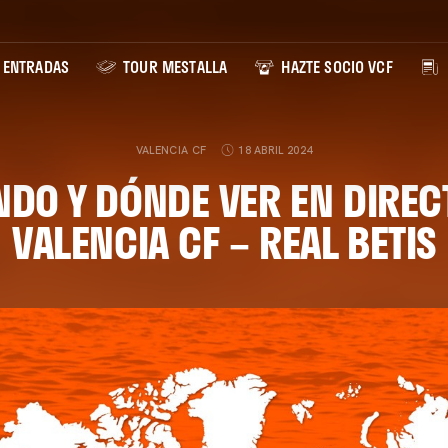
ENTRADAS
TOUR MESTALLA
HAZTE SOCIO VCF
VALENCIA CF
18 ABRIL 2024
DO Y DÓNDE VER EN DIREC
VALENCIA CF – REAL BETIS