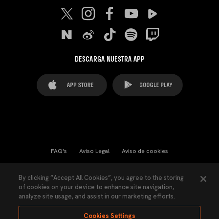
DESCARGA NUESTRA APP
FAQ's
Aviso Legal
Aviso de cookies
Cookies Settings
Contactos
Prensa
By clicking “Accept All Cookies”, you agree to the storing
of cookies on your device to enhance site navigation,
Ley Transparencia
Política de Privacidad
analyze site usage, and assist in our marketing efforts.
Accesibilidad
Cookies Settings