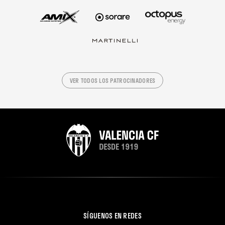
VER TODOS LOS PATROCINADORES
SÍGUENOS EN REDES