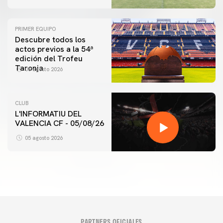
PRIMER EQUIPO
Descubre todos los
actos previos a la 54ª
edición del Trofeu
Taronja
06 agosto 2026
CLUB
L'INFORMATIU DEL
VALENCIA CF - 05/08/26
05 agosto 2026
PARTNERS OFICIALES