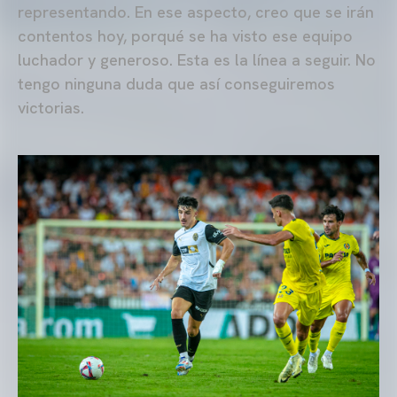
representando. En ese aspecto, creo que se irán
contentos hoy, porqué se ha visto ese equipo
luchador y generoso. Esta es la línea a seguir. No
tengo ninguna duda que así conseguiremos
victorias.