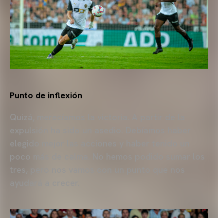
Punto de inflexión
Quizá, merecíamos la victoria. A partir de la
expulsión ha sido un asedio. Debíamos haber
elegido mejor las acciones y haber tenido un
poco más de calma. No hemos podido sumar los
tres, pero nos vamos con un punto que nos
ayudará a crecer.