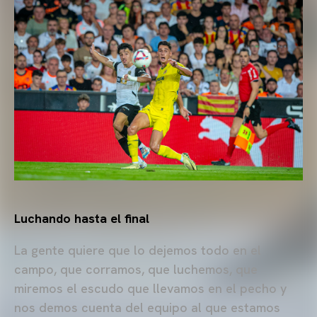
Luchando hasta el final
La gente quiere que lo dejemos todo en el
campo, que corramos, que luchemos, que
miremos el escudo que llevamos en el pecho y
nos demos cuenta del equipo al que estamos