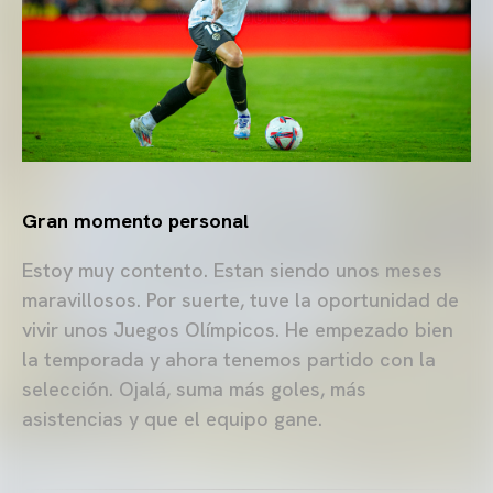
Gran momento personal
Estoy muy contento. Estan siendo unos meses
maravillosos. Por suerte, tuve la oportunidad de
vivir unos Juegos Olímpicos. He empezado bien
la temporada y ahora tenemos partido con la
selección. Ojalá, suma más goles, más
asistencias y que el equipo gane.