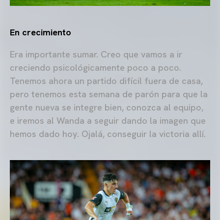
En crecimiento
Era importante sumar. Creo que vamos a ir
creciendo psicológicamente poco a poco.
Tenemos ahora un partido difícil fuera de casa,
pero tenemos esta semana de parón para que la
gente nueva se integre bien, conozca al equipo,
e iremos al Wanda a seguir dando la imagen que
hemos dado hoy. Ojalá, conseguir la victoria allí.