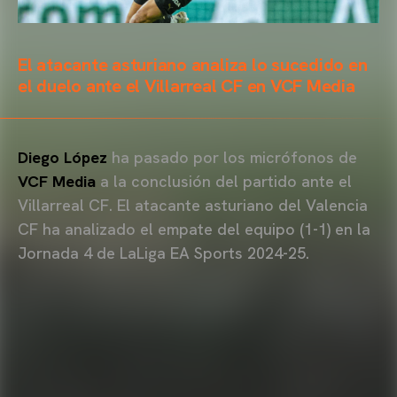
El atacante asturiano analiza lo sucedido en
el duelo ante el Villarreal CF en VCF Media
Diego López
ha pasado por los micrófonos de
VCF Media
a la conclusión del partido ante el
Villarreal CF. El atacante asturiano del Valencia
CF ha analizado el empate del equipo (1-1) en la
Jornada 4 de LaLiga EA Sports 2024-25.