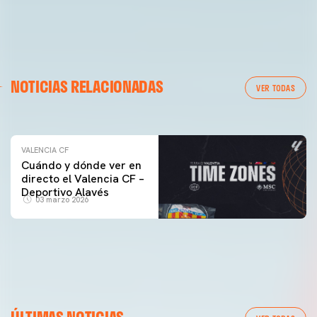
VALENCIA CF
NOTICIAS RELACIONADAS
ENTRENAMIENTO DEL VALENCIA CF 04/03/26
VER TODAS
04 marzo 2026
VALENCIA CF
Cuándo y dónde ver en
directo el Valencia CF –
Deportivo Alavés
03 marzo 2026
PRIMER EQUIPO
ENTRENAMIENTO DEL VALENCIA CF 6/8/2026