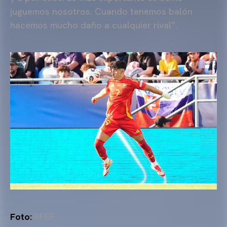
juguemos nosotros. Cuando tenemos balón
hacemos mucho daño a cualquier rival”.
Foto:
RFEF