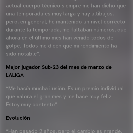
actual cuerpo técnico siempre me han dicho que
una temporada es muy larga y hay altibajos,
pero, en general, he mantenido un nivel correcto
durante la temporada, me faltaban números, que
ahora en el último mes han venido todos de
golpe. Todos me dicen que mi rendimiento ha
sido notable”.
Mejor jugador Sub-23 del mes de marzo de
LALIGA
“Me hacía mucha ilusión. Es un premio individual
que valora el gran mes y me hace muy feliz.
Estoy muy contento”.
Evolución
“Han pasado 2 años, pero el cambio es grande.