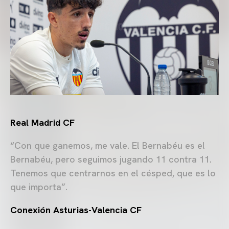
Real Madrid CF
“Con que ganemos, me vale. El Bernabéu es el
Bernabéu, pero seguimos jugando 11 contra 11.
Tenemos que centrarnos en el césped, que es lo
que importa”.
Conexión Asturias-Valencia CF