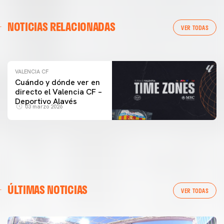
VALENCIA CF
NOTICIAS RELACIONADAS
ENTRENAMIENTO DEL VALENCIA CF 04/03/26
VER TODAS
04 marzo 2026
VALENCIA CF
Cuándo y dónde ver en
directo el Valencia CF –
Deportivo Alavés
03 marzo 2026
ÚLTIMAS NOTICIAS
VER TODAS