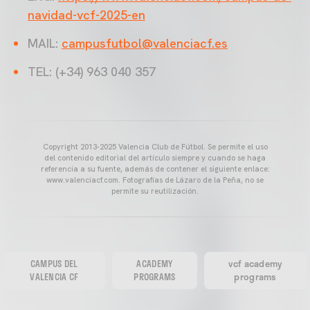
navidad-vcf-2025-en
MAIL:
campusfutbol@valenciacf.es
TEL: (+34) 963 040 357
Copyright 2013-2025 Valencia Club de Fútbol. Se permite el uso
del contenido editorial del artículo siempre y cuando se haga
referencia a su fuente, además de contener el siguiente enlace:
www.valenciacf.com. Fotografías de Lázaro de la Peña, no se
permite su reutilización.
CAMPUS DEL
ACADEMY
vcf academy
VALENCIA CF
PROGRAMS
programs