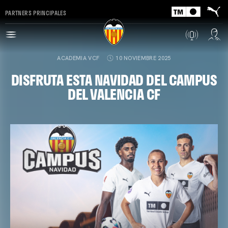
PARTNERS PRINCIPALES
ACADEMIA VCF
10 NOVIEMBRE 2025
DISFRUTA ESTA NAVIDAD DEL CAMPUS
DEL VALENCIA CF