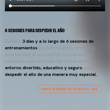
6 SESIONES PARA DESPEDIR EL AÑO
Durante
3 días y a lo largo de 6 sesiones de
entrenamientos
los participantes tendrán la
oportunidad de aprovechar sus vacaciones
navideñas para disfrutar del fútbol en un
entorno divertido, educativo y seguro
, para
despedir el año de una manera muy especial.
CAMPUS DE NAVIDAD DEL VALENCIA CF + INFO