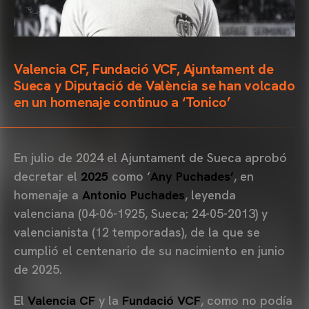
Valencia CF, Fundació VCF, Ajuntament de
Sueca y Diputació de València se han volcado
en un homenaje continuo a ‘Tonico’
En julio de 2024 el Ajuntament de Sueca aprobó
decretar el
2025
como ‘
Any Puchades’
, en
homenaje a
Antonio Puchades
, leyenda
valenciana (04-06-1925, Sueca; 24-05-2013) y
valencianista (12 temporadas), de la que se
cumplió el centenario de su nacimiento en junio
de 2025.
El
Valencia CF
y la
Fundació VCF
, como no podía