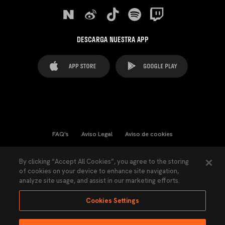
DESCARGA NUESTRA APP
FAQ's
Aviso Legal
Aviso de cookies
Cookies Settings
Contactos
Prensa
By clicking “Accept All Cookies”, you agree to the storing
of cookies on your device to enhance site navigation,
Ley Transparencia
Política de Privacidad
analyze site usage, and assist in our marketing efforts.
Accesibilidad
Cookies Settings