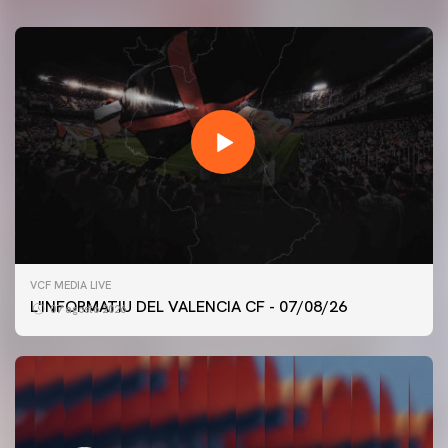
VCF MEDIA LIVE
L'INFORMATIU DEL VALENCIA CF - 07/08/26
07 agosto 2026