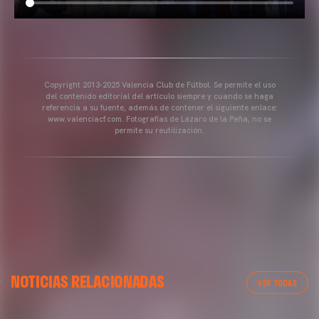
Copyright 2013-2025 Valencia Club de Fútbol. Se permite el uso
del contenido editorial del artículo siempre y cuando se haga
referencia a su fuente, además de contener el siguiente enlace:
www.valenciacf.com. Fotografías de Lázaro de la Peña, no se
permite su reutilización.
NOTICIAS RELACIONADAS
VER TODAS