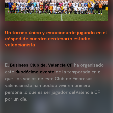
Un torneo único y emocionante jugando en el
césped de nuestro centenario estadio
valencianista
El
Business Club del Valencia CF
ha organizado
este
duodécimo evento
de la temporada en el
que
los socios de este Club de Empresas
valencianista han podido vivir en primera
persona lo que es ser jugador delValencia CF
por un día.