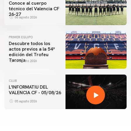
Conoce al cuerpo
técnico del Valencia CF
26-27
06 agosto 2026
PRIMER EQUIPO
Descubre todos los
actos previos a la 54ª
edición del Trofeu
Taronja
06 agosto 2026
CLUB
L'INFORMATIU DEL
VALENCIA CF - 05/08/26
05 agosto 2026