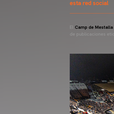
esta red social
El
Camp de Mestalla
de publicaciones et