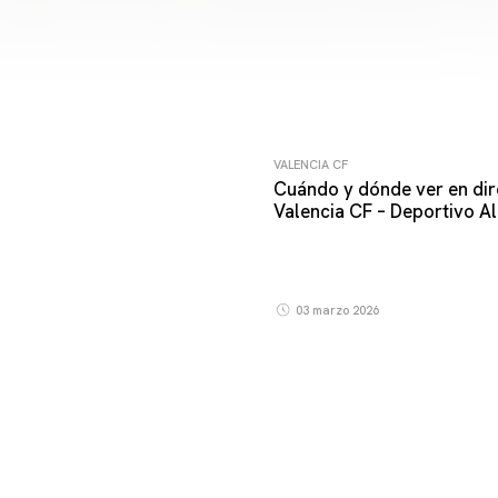
VALENCIA CF
Cuándo y dónde ver en dir
Valencia CF – Deportivo A
03 marzo 2026