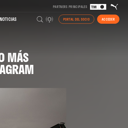
PARTNERS PRINCIPALES
NOTICIAS
PORTAL DEL SOCIO
ACCEDER
IO MÁS
STAGRAM