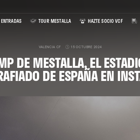
ENTRADAS
TOUR MESTALLA
HAZTE SOCIO VCF
VALENCIA CF
15 OCTUBRE 2024
MP DE MESTALLA, EL ESTAD
AFIADO DE ESPAÑA EN IN