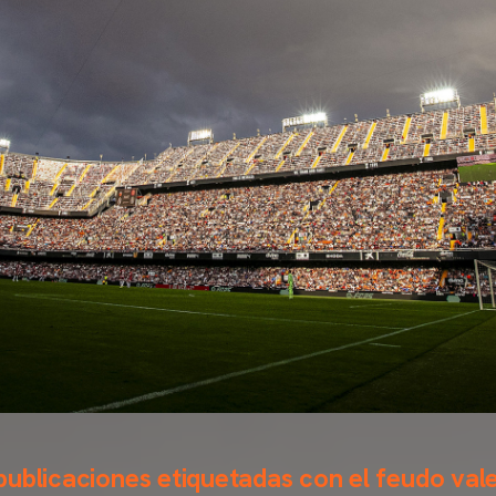
ublicaciones etiquetadas con el feudo vale