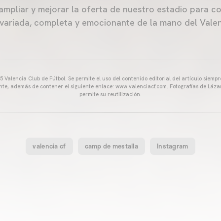
 ampliar y mejorar la oferta de nuestro estadio para 
variada, completa y emocionante de la mano del Valen
 Valencia Club de Fútbol. Se permite el uso del contenido editorial del artículo siem
ente, además de contener el siguiente enlace: www.valenciacf.com. Fotografías de Lázar
permite su reutilización.
valencia cf
camp de mestalla
Instagram