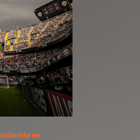
ncianista en