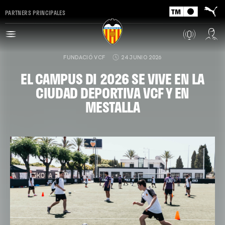
PARTNERS PRINCIPALES
FUNDACIÓ VCF
24 JUNIO 2026
EL CAMPUS DI 2026 SE VIVE EN LA
CIUDAD DEPORTIVA VCF Y EN
MESTALLA