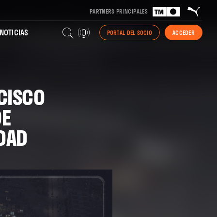
PARTNERS PRINCIPALES
NOTICIAS
PORTAL DEL SOCIO
ACCEDER
CISCO
DE
DAD