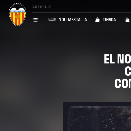
VALENCIA CF
NOU MESTALLA
TIENDA
EL N
C
CO