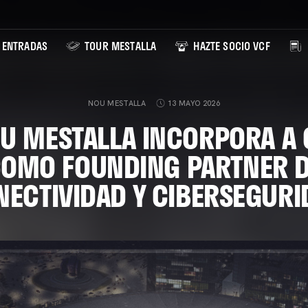
ENTRADAS
TOUR MESTALLA
HAZTE SOCIO VCF
NOU MESTALLA
13 MAYO 2026
OU MESTALLA INCORPORA A 
OMO FOUNDING PARTNER 
NECTIVIDAD Y CIBERSEGURI