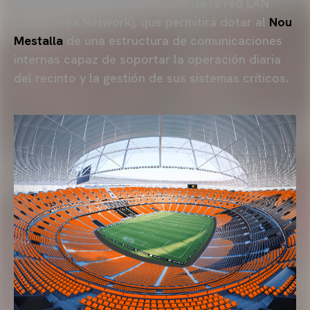
Esto supondrá la implantación de la red LAN
(Local Area Network), que permitirá dotar al
Nou
Mestalla
de una estructura de comunicaciones
internas capaz de soportar la operación diaria
del recinto y la gestión de sus sistemas críticos.