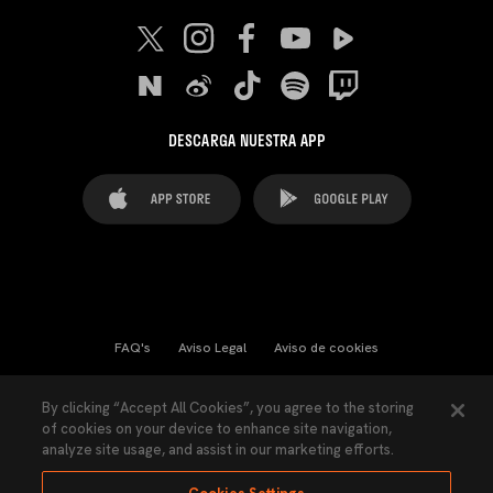
DESCARGA NUESTRA APP
FAQ's
Aviso Legal
Aviso de cookies
Cookies Settings
Contactos
Prensa
By clicking “Accept All Cookies”, you agree to the storing
of cookies on your device to enhance site navigation,
Ley Transparencia
Política de Privacidad
analyze site usage, and assist in our marketing efforts.
Accesibilidad