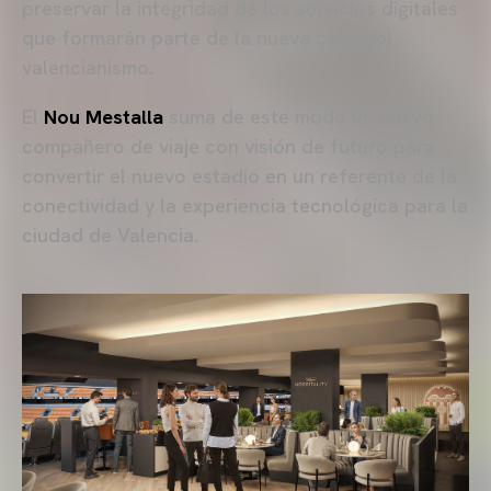
preservar la integridad de los servicios digitales
que formarán parte de la nueva casa del
valencianismo.
El
Nou Mestalla
suma de este modo un nuevo
compañero de viaje con visión de futuro para
convertir el nuevo estadio en un referente de la
conectividad y la experiencia tecnológica para la
ciudad de Valencia.